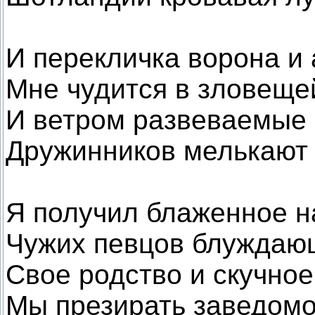
И перекличка ворона и
Мне чудится в зловеще
И ветром развеваемы
Дружинников мелькают 
Я получил блаженное н
Чужих певцов блуждаю
Свое родство и скучное
Мы презирать заведомо