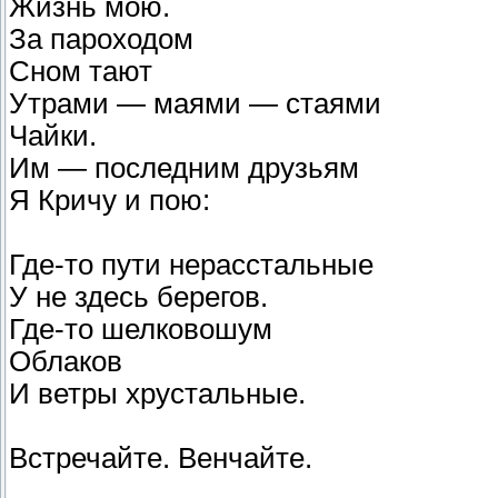
Жизнь мою.
За пароходом
Сном тают
Утрами — маями — стаями
Чайки.
Им — последним друзьям
Я Кричу и пою:
Где-то пути нерасстальные
У не здесь берегов.
Где-то шелковошум
Облаков
И ветры хрустальные.
Встречайте. Венчайте.