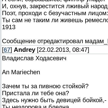
И, охнув, закрестится лживый народ
Поэт, проходи с безучастным лицом
Ты сам не таким ли живешь ремесл
1913
Сообщение отредактировал
мадам_
[
67
]
Andrey
[22.02.2013, 08:47]
Владислав Ходасевич
An Mariechen
Зачем ты за пивною стойкой?
Пристала ли тебе она?
Здесь нужно быть девицей бойкой,-
Ты нездорова и бледна.