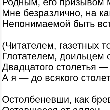
Родным, его призывом 
Мне безразлично, на к
Непонимаемой быть вс
(Читателем, газетных т
Глотателем, доильцем с
Двадцатого столетья — 
А я — до всякого столет
Остолбеневши, как бре