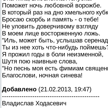
Поможет ночь любовной ворожбе.
В который раз на дно хмельного куб
Бросаю скорбь и память - о тебе!
Не уловить доверчивому взгляду
В моем лице восторженную ложь.
"Иль, может быть, услышав серенад
Ты из нее хоть что-нибудь поймешь
Я прожил годы в боли неизменной,
Шутя пою наивные слова,
"Но песнь моя есть фимиам священн
Благослови, ночная синева!
Добавлено
(21.02.2013, 19:47)
---------------------------------------------
Владислав Ходасевич