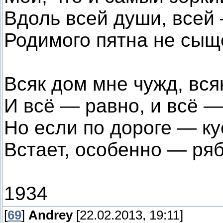
Вдоль всей души, всей
Родимого пятна не сыщ
Всяк дом мне чужд, вся
И всё — равно, и всё —
Но если по дороге — ку
Встает, особенно — ряби
1934
[
69
]
Andrey
[22.02.2013, 19:11]