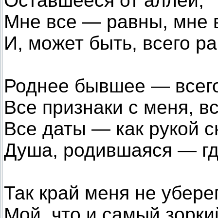
Оставшееся от аллеи,
Мне все — равны, мне 
И, может быть, всего р
Роднее бывшее — всег
Все признаки с меня, в
Все даты — как рукой с
Душа, родившаяся — гд
Так край меня не убере
Мой, что и самый зорк