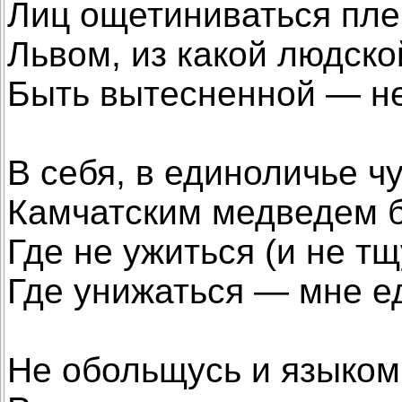
Лиц ощетиниваться пл
Львом, из какой людск
Быть вытесненной — н
В себя, в единоличье чу
Камчатским медведем 
Где не ужиться (и не тщ
Где унижаться — мне е
Не обольщусь и языком