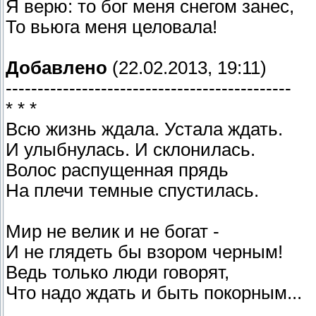
Я верю: то бог меня снегом занес,
То вьюга меня целовала!
Добавлено
(22.02.2013, 19:11)
---------------------------------------------
* * *
Всю жизнь ждала. Устала ждать.
И улыбнулась. И склонилась.
Волос распущенная прядь
На плечи темные спустилась.
Мир не велик и не богат -
И не глядеть бы взором черным!
Ведь только люди говорят,
Что надо ждать и быть покорным...