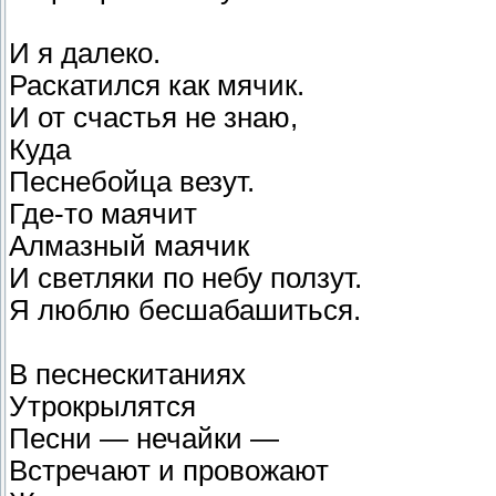
И я далеко.
Раскатился как мячик.
И от счастья не знаю,
Куда
Песнебойца везут.
Где-то маячит
Алмазный маячик
И светляки по небу ползут.
Я люблю бесшабашиться.
В песнескитаниях
Утрокрылятся
Песни — нечайки —
Встречают и провожают