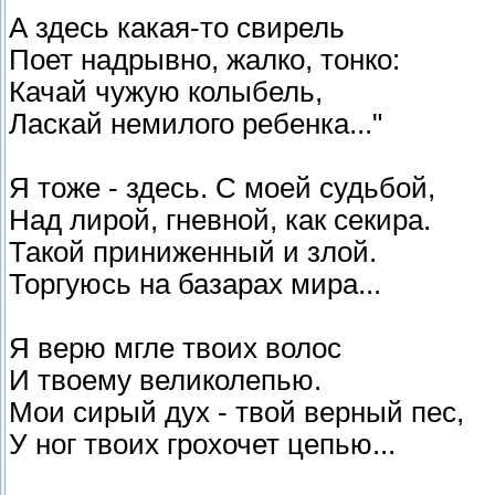
А здесь какая-то свирель
Поет надрывно, жалко, тонко:
Качай чужую колыбель,
Ласкай немилого ребенка..."
Я тоже - здесь. С моей судьбой,
Над лирой, гневной, как секира.
Такой приниженный и злой.
Торгуюсь на базарах мира...
Я верю мгле твоих волос
И твоему великолепью.
Мои сирый дух - твой верный пес,
У ног твоих грохочет цепью...