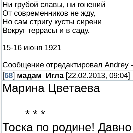
Ни грубой славы, ни гонений
От современников не жду,
Но сам стригу кусты сирени
Вокруг террасы и в саду.
15-16 июня 1921
Сообщение отредактировал
Andrey
[
68
]
мадам_Игла
[22.02.2013, 09:04]
Марина Цветаева
* * *
Тоска по родине! Давно