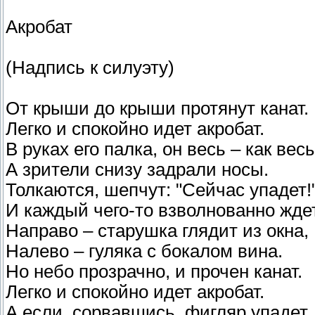
Акробат
(Надпись к силуэту)
От крыши до крыши протянут канат.
Легко и спокойно идет акробат.
В руках его палка, он весь – как вес
А зрители снизу задрали носы.
Толкаются, шепчут: "Сейчас упадет!"
И каждый чего-то взволнованно ждет
Направо – старушка глядит из окна,
Налево – гуляка с бокалом вина.
Но небо прозрачно, и прочен канат.
Легко и спокойно идет акробат.
А если, сорвавшись, фигляр упадет