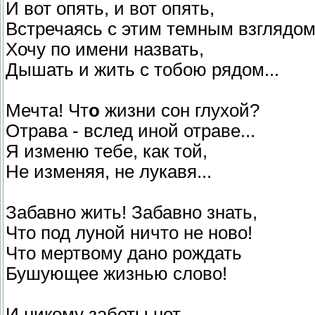
И вот опять, и вот опять,
Встречаясь с этим темным взглядом
Хочу по имени назвать,
Дышать и жить с тобою рядом...
Мечта! Чт
о
жизни сон глухой?
Отрава - вслед иной отраве...
Я изменю тебе, как той,
Не изменяя, не лукавя...
Забавно жить! Забавно знать,
Что под луной ничто не ново!
Что мертвому дано рождать
Бушующее жизнью слово!
И никому заботы нет,