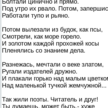
Болтали цинично и прямо.
Под утро их рвало. Потом, запершис
Работали тупо и рьяно.
Потом вылезали из будок, как псы,
Смотрели, как море горело.
И золотом каждой прохожей косы
Пленялись со знанием дела.
Разнежась, мечтали о веке златом,
Ругали издателей дружно.
И плакали горько над малым цветко
Над маленькой тучкой жемчужной...
Так жили поэты. Читатель и друг!
Ты думаешь, может быть,- хуже