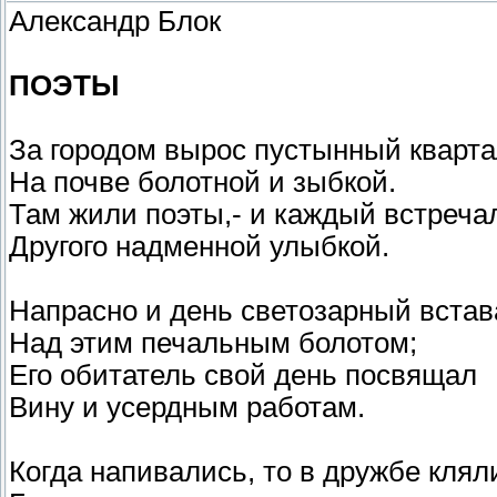
Александр Блок
ПОЭТЫ
За городом вырос пустынный кварт
На почве болотной и зыбкой.
Там жили поэты,- и каждый встреча
Другого надменной улыбкой.
Напрасно и день светозарный встав
Над этим печальным болотом;
Его обитатель свой день посвящал
Вину и усердным работам.
Когда напивались, то в дружбе клял