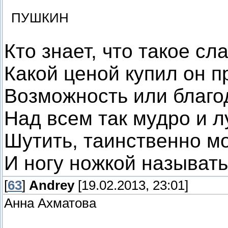
ПУШКИН
Кто знает, что такое сла
Какой ценой купил он п
Возможность или благо
Над всем так мудро и л
Шутить, таинственно м
И ногу ножкой называть
[
63
]
Andrey
[19.02.2013, 23:01]
Анна Ахматова