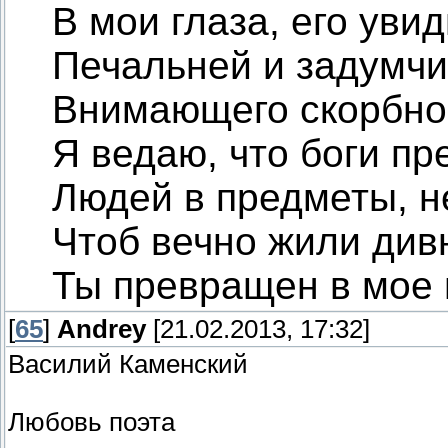
В мои глаза, его увид
Печальней и задумчи
Внимающего скорбном
Я ведаю, что боги п
Людей в предметы, не
Чтоб вечно жили див
Ты превращен в мое 
[
65
]
Andrey
[21.02.2013, 17:32]
Василий Каменский
Любовь поэта