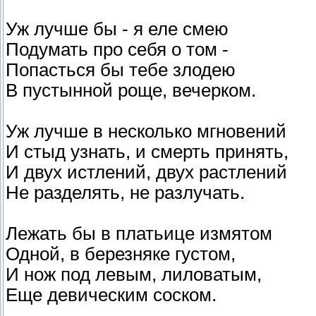
Уж лучше бы - я еле смею
Подумать про себя о том -
Попасться бы тебе злодею
В пустынной роще, вечерком.
Уж лучше в несколько мгновений
И стыд узнать, и смерть принять,
И двух истлений, двух растлений
Не разделять, не разлучать.
Лежать бы в платьице измятом
Одной, в березняке густом,
И нож под левым, лиловатым,
Еще девическим соском.