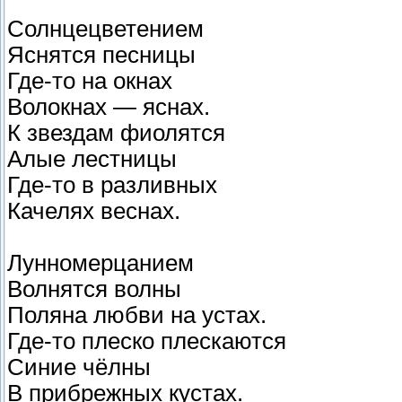
Солнцецветением
Яснятся песницы
Где-то на окнах
Волокнах — яснах.
К звездам фиолятся
Алые лестницы
Где-то в разливных
Качелях веснах.
Лунномерцанием
Волнятся волны
Поляна любви на устах.
Где-то плеско плескаются
Синие чёлны
В прибрежных кустах.