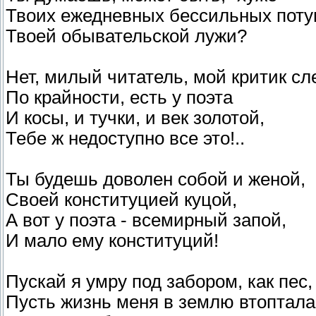
Твоих ежедневных бессильных потуг
Твоей обывательской лужи?
Нет, милый читатель, мой критик сл
По крайности, есть у поэта
И косы, и тучки, и век золотой,
Тебе ж недоступно все это!..
Ты будешь доволен собой и женой,
Своей конституцией куцой,
А вот у поэта - всемирный запой,
И мало ему конституций!
Пускай я умру под забором, как пес,
Пусть жизнь меня в землю втоптала