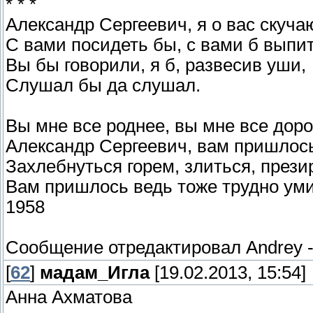
* * *
Александр Сергеевич, я о вас скуча
С вами посидеть бы, с вами б выпи
Вы бы говорили, я б, развесив уши,
Слушал бы да слушал.
Вы мне все роднее, вы мне все доро
Александр Сергеевич, вам пришлос
Захлебнуться горем, злиться, прези
Вам пришлось ведь тоже трудно уми
1958
Сообщение отредактировал
Andrey
[
62
]
мадам_Игла
[19.02.2013, 15:54]
Анна Ахматова