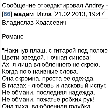
Сообщение отредактировал
Andrey
[
66
]
мадам_Игла
[21.02.2013, 19:47]
Владислав Ходасевич
Романс
"Накинув плащ, с гитарой под полою
Цвети звездой, ночная синева!
Ах, я лица влюбленного не скрою,
Когда пою наивные слова.
Она скромна, проста ее одежда,
В глазах - любовь и ласковый испуг.
Не обмани, последняя надежда,
Не обмани, пожатье робких рук!
Она тиха, влюбленная голубка.