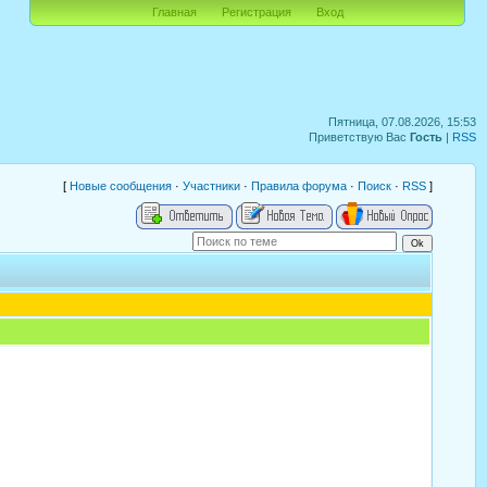
Главная
Регистрация
Вход
Пятница, 07.08.2026, 15:53
Приветствую Вас
Гость
|
RSS
[
Новые сообщения
·
Участники
·
Правила форума
·
Поиск
·
RSS
]