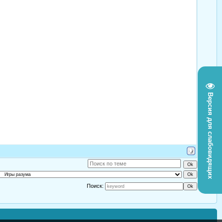
Версия для слабовидящих
Поиск: