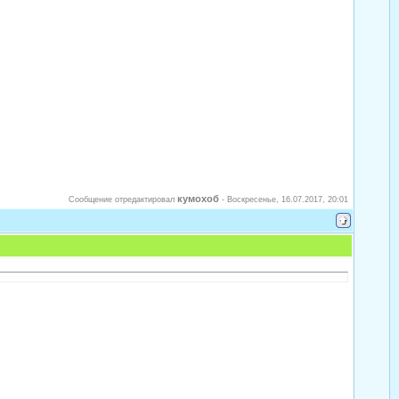
кумохоб
Сообщение отредактировал
-
Воскресенье, 16.07.2017, 20:01