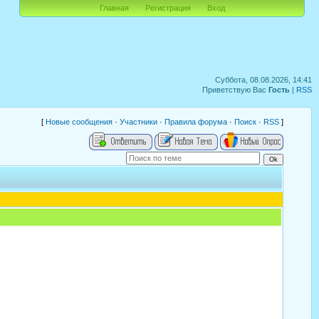
Главная
Регистрация
Вход
Суббота, 08.08.2026, 14:41
Приветствую Вас
Гость
|
RSS
[
Новые сообщения
·
Участники
·
Правила форума
·
Поиск
·
RSS
]