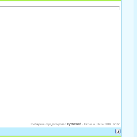
кумохоб
Сообщение отредактировал
-
Пятница, 06.04.2018, 12:32