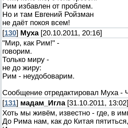
Рим избавлен от проблем.
Но и там Евгений Ройзман
не даёт покоя всем!
[
130
]
Муха
[20.10.2011, 20:16]
"Мир, как Рим!" -
говорим.
Только миру -
не до жиру:
Рим - неудобоварим.
Сообщение отредактировал
Муха
-
[
131
]
мадам_Игла
[31.10.2011, 13:02
Хоть мы живём, известно - где, в им
До Рима нам, как до Китая пятиться