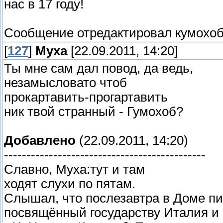
нас в 17 году!
Сообщение отредактировал
кумохо
[
127
]
Муха
[22.09.2011, 14:20]
Ты мне сам дал повод, да ведь,
незамысловато чтоб
прокартавить-прогартавить
ник твой странный - Гумохоб?
Добавлено
(22.09.2011, 14:20)
---------------------------------------------
Славно, Муха:тут и там
ходят слухи по пятам.
Слышал, что послезавтра в Доме пи
посвящённый государству Италия и 