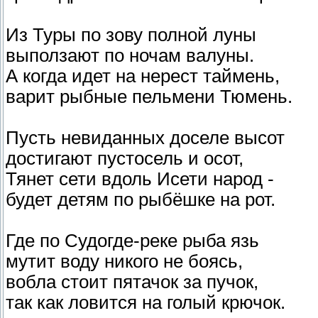
Из Туры по зову полной луны
выползают по ночам валуны.
А когда идет на нерест таймень,
варит рыбные пельмени Тюмень.
Пусть невиданных доселе высот
достигают пустосель и осот,
Тянет сети вдоль Исети народ -
будет детям по рыбёшке на рот.
Где по Судогде-реке рыба язь
мутит воду никого не боясь,
вобла стоит пятачок за пучок,
так как ловится на голый крючок.