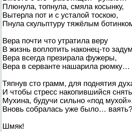
Плюнула, топнула, смяла косынку,
Вытерла пот и с усталой тоскою,
Пнула скульптуру тяжёлым ботинк
Вера почти что утратила веру
В жизнь воплотить наконец-то заду
Вера всегда презирала фужеры,
Вера в серванте нашарила рюмку…
Тяпнув сто грамм, для поднятия дух
И чтобы стресс накопившийся снять
Мухина, будучи сильно «под мухой»
Вновь собралась уже было… ваять?
Шмяк!