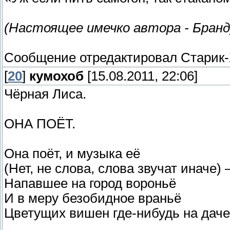
(Настоящее имечко автора - Бранд
Сообщение отредактировал
Старик
[
20
]
кумохоб
[15.08.2011, 22:06]
Чёрная Лиса.
ОНА ПОЁТ.
Она поёт, и музыка её
(Нет, не слова, слова звучат иначе)
Напавшее на город вороньё
И в меру безобидное враньё
Цветущих вишен где-нибудь на даче