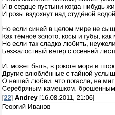
И в сердце пустыни когда-нибудь жи
И розы вздохнут над студёной водой
Но если синей в целом мире не сыще
Как тёмное золото, косы и губы, как 
Но если так сладко любить, неужели
Безжалостный ветер с осенней лист
И, может быть, в рокоте моря и шор
Другие влюблённые с тайной услыш
О нашей любви, что погасла, на миг
Серебряным камешком, брошенным 
[
22
]
Andrey
[16.08.2011, 21:06]
Георгий Иванов