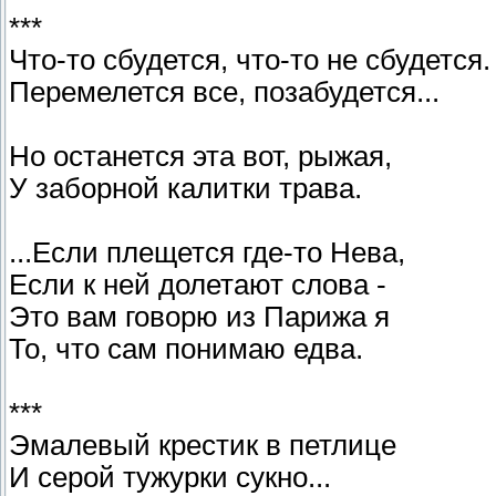
***
Что-то сбудется, что-то не сбудется.
Перемелется все, позабудется...
Но останется эта вот, рыжая,
У заборной калитки трава.
...Если плещется где-то Нева,
Если к ней долетают слова -
Это вам говорю из Парижа я
То, что сам понимаю едва.
***
Эмалевый крестик в петлице
И серой тужурки сукно...