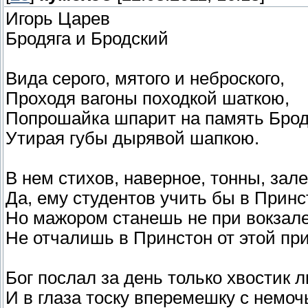
Игорь Царев
Бродяга и Бродский
Вида серого, мятого и неброского,
Проходя вагоны походкой шаткою,
Попрошайка шпарит на память Брод
Утирая губы дырявой шапкою.
В нем стихов, наверное, тонны, зал
Да, ему студентов учить бы в Принс
Но мажором станешь не при вокзале
Не отчалишь в Принстон от этой пр
Бог послал за день только хвостик 
И в глаза тоску вперемешку с немочь