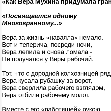
«Как Вера Мухина придумала гра
«Посвящается одному
Многогранному...»
Вера за жизнь «наваяла» немало.
Вот и теперича, посреди ночи,
Вера лепила и снова ломала -
Не получался у Веры рабочий.
Тот, что с дородной колхозницей р
Вера кусала рубашку за ворот,
Вера сверлила рабочего взглядом,
Вера отбила рабочему молот,
Вместе с его «работящей» рукою…