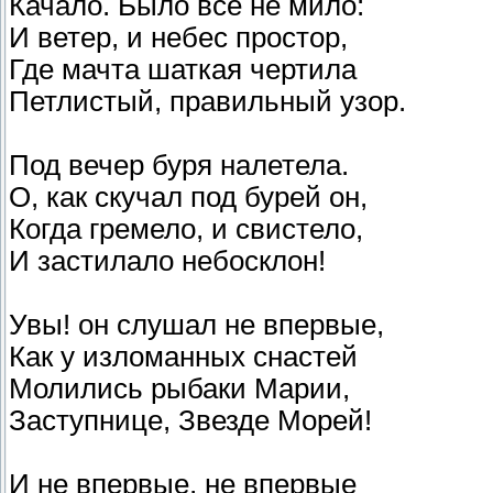
Качало. Было все не мило:
И ветер, и небес простор,
Где мачта шаткая чертила
Петлистый, правильный узор.
Под вечер буря налетела.
О, как скучал под бурей он,
Когда гремело, и свистело,
И застилало небосклон!
Увы! он слушал не впервые,
Как у изломанных снастей
Молились рыбаки Марии,
Заступнице, Звезде Морей!
И не впервые, не впервые