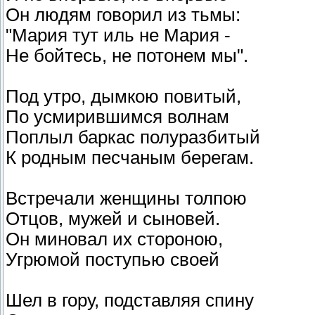
Он людям говорил из тьмы:
"Мария тут иль не Мария -
Не бойтесь, не потонем мы".
Под утро, дымкою повитый,
По усмирившимся волнам
Поплыл баркас полуразбитый
К родным песчаным берегам.
Встречали женщины толпою
Отцов, мужей и сыновей.
Он миновал их стороною,
Угрюмой поступью своей
Шел в гору, подставляя спину