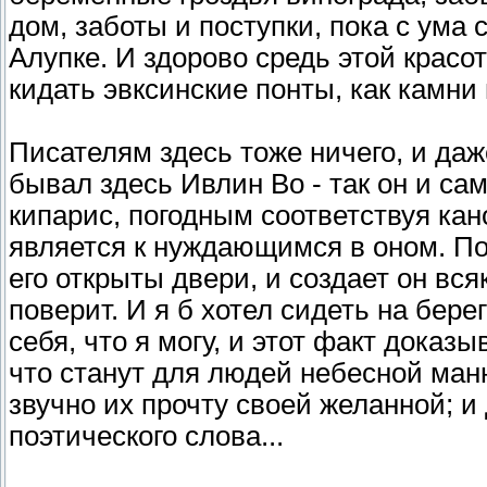
дом, заботы и поступки, пока с ума
Алупке. И здорово средь этой красо
кидать эвксинские понты, как камни
Писателям здесь тоже ничего, и даже 
бывал здесь Ивлин Во - так он и са
кипарис, погодным соответствуя кан
является к нуждающимся в оном. По
его открыты двери, и создает он вся
поверит. И я б хотел сидеть на бере
себя, что я могу, и этот факт доказ
что станут для людей небесной манно
звучно их прочту своей желанной; и
поэтического слова...