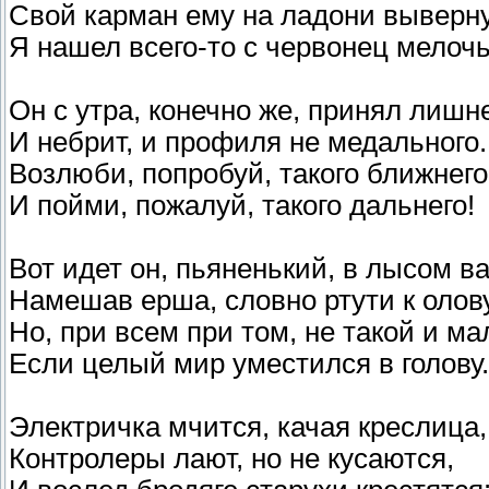
Свой карман ему на ладони выверну
Я нашел всего-то с червонец мелоч
Он с утра, конечно же, принял лишне
И небрит, и профиля не медального..
Возлюби, попробуй, такого ближнего
И пойми, пожалуй, такого дальнего!
Вот идет он, пьяненький, в лысом в
Намешав ерша, словно ртути к олову
Но, при всем при том, не такой и ма
Если целый мир уместился в голову.
Электричка мчится, качая креслица,
Контролеры лают, но не кусаются,