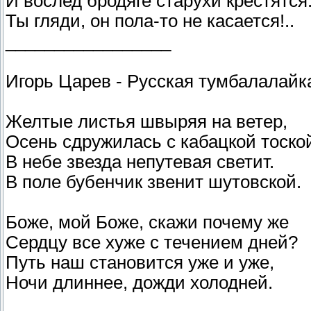
И вослед бродяге старухи крестятся
Ты гляди, он пола-то не касается!..
_________________
Игорь Царев - Русская тумбалалайк
Желтые листья швыряя на ветер,
Осень сдружилась с кабацкой тоско
В небе звезда непутевая светит.
В поле бубенчик звенит шутовской.
Боже, мой Боже, скажи почему же
Сердцу все хуже с течением дней?
Путь наш становится уже и уже,
Ночи длиннее, дожди холодней.