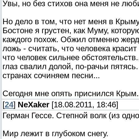
Увы, но без стихов она меня не люб
Но дело в том, что нет меня в Крыму
Бостоне я грустен, как Муму, котору
каждого похож. Обжил отменно жердоч
ложь - считать, что человека красит 
что человек сильнее обстоятельств..
глаз свалил долой, по-рачьи пятясь
странах сочиняем песни...
Сегодня мне опять приснился Крым. 
[
24
]
NeXaker
[18.08.2011, 18:46]
Герман Гессе. Степной волк (из одн
Мир лежит в глубоком снегу.