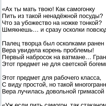
«Ах ты мать твою! Как самогонку
Пить из такой ненадёжной посуды?
Что за убожество на ножке тонкой?
Шмякнешь… и сразу осколки повс
Палец творца был осколками ранен 
Вера увидела корень проблемы!
Первый набросок на ватмане… Гра
Этот предмет не для светской богем
Этот предмет для рабочего класса,
С виду простой, но такой многогран
Вера лучилась довольной гримасой 
«Уж если пить самогон, так стаканом