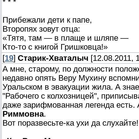
* * *
Прибежали дети к папе,
Второпях зовут отца:
«Тятя, там — в плаще и шляпе —
Кто-то с книгой Гришковца!»
[
19
]
Старик-Хваталыч
[12.08.2011, 
А мне, старому, по должности полож
недавно опять Веру Мухину вспомни
Уральском в эвакуации жила. А знае
"Рабочего с колхозницей", приписыв
даже зарифмованная легенда есть. 
Риммовна
.
Вот поразвесьте-ка ухи да слухайте!