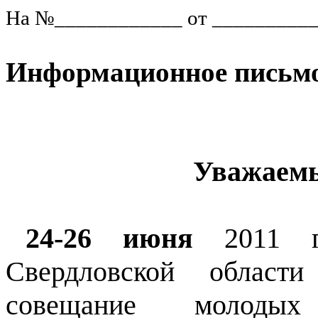
На №____________ от _________
Информационное письм
Уважаемы
24-26 июня
2011 го
Свердловской области
совещание молодых