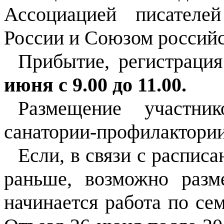
Ассоциацией писателе
России и Союзом российс
Прибытие, регистраци
июня с 9.00 до 11.00.
Размещение участни
санатории-профилактории
Если, в связи с распис
раньше, возможно раз
начинается работа по се