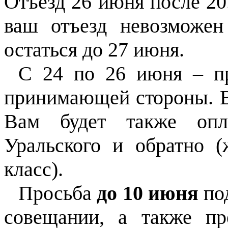
Отъезд 26 июня после 20
ваш отъезд невозможен
остаться до 27 июня.
С 24 по 26 июня – пр
принимающей стороны. В 
Вам будет также опл
Уральского и обратно (
класс).
Просьба
до 10 июня
под
совещании, а также п