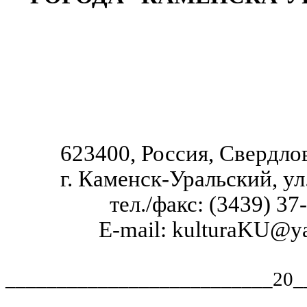
623400, Россия, Свердло
г. Каменск-Уральский, ул
тел./факс
: (3439) 37
E-mail: kulturaKU@y
__________________________20__