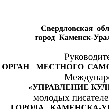
Свердловская
об
город
Каменск-Ура
Руководит
ОРГАН
МЕСТНОГО САМ
Междунаро
«УПРАВЛЕНИЕ КУ
молодых писателе
ГОРОДА
КАМЕНСКА-У