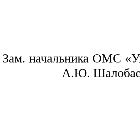
Зам. начальника ОМС «У
А.Ю. Шалоба