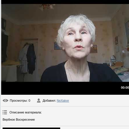
00:00
Просмотры
: 0
Добавил
:
NeXaker
Описание материала
:
Вербное Воскресение