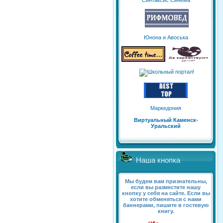
Синтаксис Синема
Юнона и Авоська
Маркедония
Виртуальный Каменск-
Уральский
Наша кнопка
Мы будем вам признательны,
если вы разместите нашу
кнопку у себя на сайте. Если вы
хотите обменяться с нами
баннерами, пишите в гостевую
книгу.