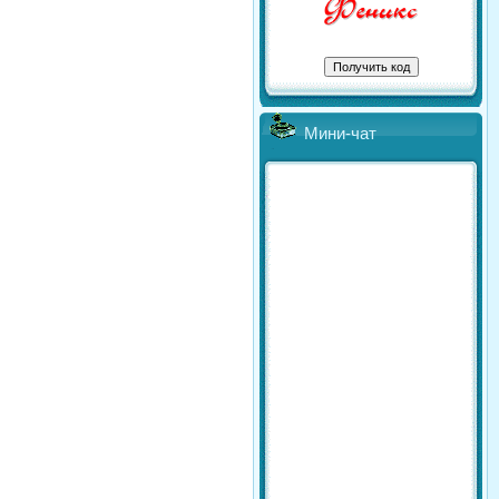
Мини-чат