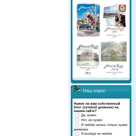
Наш опрос
Нужен ли вам собственный
блог (сетевой дневник) на
нашем сайте?
Да, нужен
Нет, не нужен
Я люблю читать только чужие
дневники
Я вообще не люблю