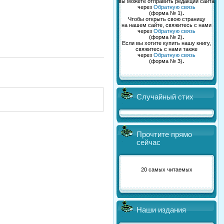
вы можете отправить редакции сайта
через
Обратную связь
(форма № 1)
.
Чтобы открыть свою страницу
на нашем сайте, свяжитесь с нами
через
Обратную связь
(форма № 2)
.
Если вы хотите купить нашу книгу,
свяжитесь с нами также
через
Обратную связь
(форма № 3)
.
Случайный стих
Прочтите прямо
сейчас
20 самых читаемых
Наши издания