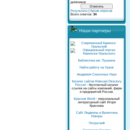
дневников
Результаты
|
Архив опросов
Всего ответов:
34
Наши партнеры
Библиотека им. Пушкина
Найти работу на Урале
Академия Сказочных Наук
Каталог сайтов Relevant Directory
Россия
- бесплатный каталог
ссылок на сайты компаний, фирм
и предприятий России.
Kраснов World
- персональный
литературный сайт Игоря
Краснова
Сайт Людмилы и Валентина
Никоры
ПетроглиФ