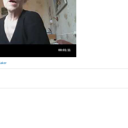
00:01:11
aker