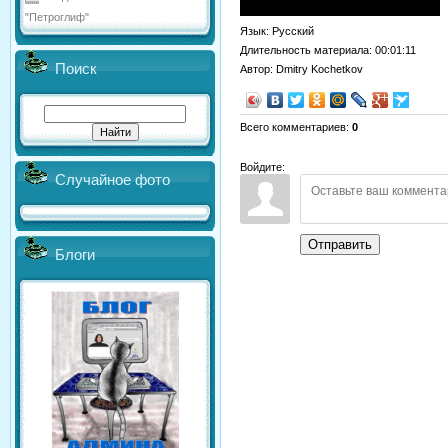
"Петроглиф"
Язык
: Русский
Длительность материала
: 00:01:11
Поиск
Автор
: Dmitry Kochetkov
Всего комментариев
:
0
Войдите:
Случайное фото
Отправить
Блоги