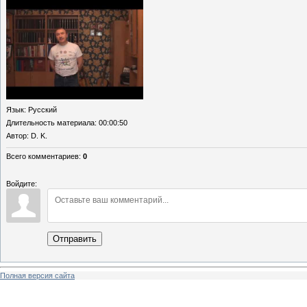
Язык
: Русский
Длительность материала
: 00:00:50
Автор
: D. K.
Всего комментариев
:
0
Войдите:
Отправить
Полная версия сайта