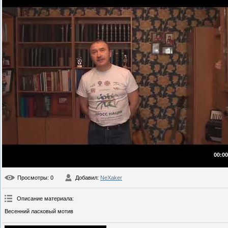
00:00
Просмотры
: 0
Добавил
:
NeXaker
Описание материала
:
Весенний ласковый мотив