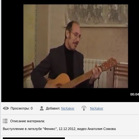
00:04
Просмотры
: 0
Добавил
:
NeXaker
NeXaker
Описание материала
:
Выступление в литклубе "Феникс", 12.12.2012, видео Анатолия Сомова