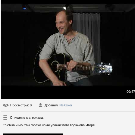
00:47
Просмотры
: 0
Добавил
:
NeXaker
Описание материала
:
Съёмка и монтаж горячо нами уважаемого Корюкова Игоря.