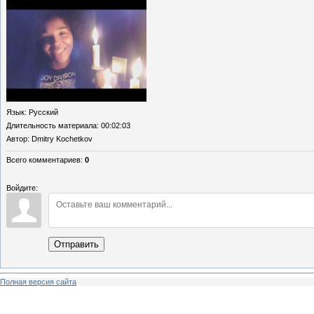
Язык
: Русский
Длительность материала
: 00:02:03
Автор
: Dmitry Kochetkov
Всего комментариев
:
0
Войдите:
Отправить
Полная версия сайта