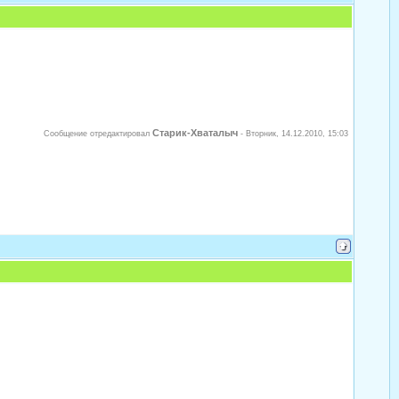
Старик-Хваталыч
Сообщение отредактировал
-
Вторник, 14.12.2010, 15:03