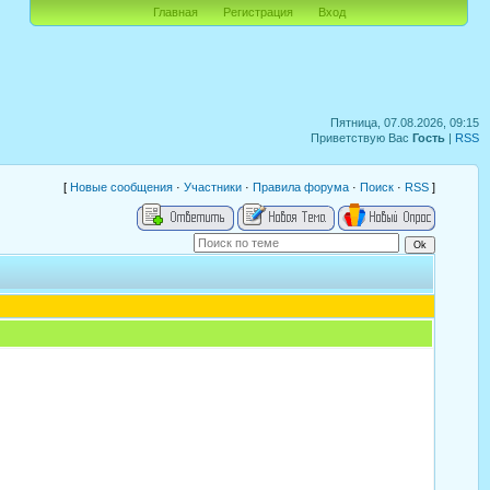
Главная
Регистрация
Вход
Пятница, 07.08.2026, 09:15
Приветствую Вас
Гость
|
RSS
[
Новые сообщения
·
Участники
·
Правила форума
·
Поиск
·
RSS
]