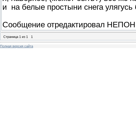
и на белые простыни снега улягусь
Сообщение отредактировал
НЕПОН
Страница
1
из
1
1
Полная версия сайта