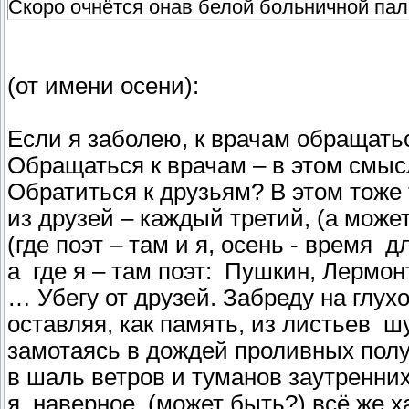
Скоро очнётся онав белой больничной пал
(от имени осени):
Если я заболею, к врачам обращать
Обращаться к врачам – в этом смысл
Обратиться к друзьям? В этом тоже 
из друзей – каждый третий, (а может,
(где поэт – там и я, осень - время 
а где я – там поэт: Пушкин, Лермо
… Убегу от друзей. Забреду на глухо
оставляя, как память, из листьев 
замотаясь в дождей проливных пол
в шаль ветров и туманов заутренних
я, наверное, (может быть?) всё же 