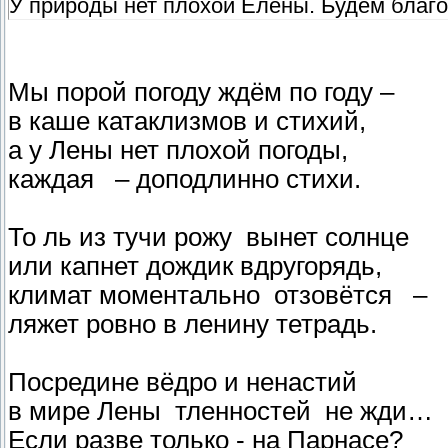
У природы нет плохой Елены. Будем благ
Мы порой погоду ждём по году –
в каше катаклизмов и стихий,
а у Лены нет плохой погоды,
каждая – доподлинно стихи.
То ль из тучи рожу вынет солнце
или капнет дождик вдругорядь,
климат моментально отзовётся –
ляжет ровно в ленину тетрадь.
Посредине вёдро и ненастий
в мире Лены тленностей не жди…
Если разве только - на Парнасе?