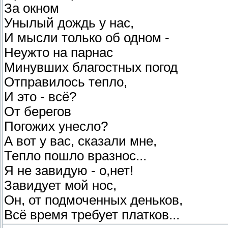
За окном
Унылый дождь у нас,
И мысли только об одном -
Неужто на парнас
Минувших благостных погод
Отправилось тепло,
И это - всё?
От берегов
Погожих унесло?
А вот у вас, сказали мне,
Тепло пошло вразнос...
Я не завидую - о,нет!
Завидует мой нос,
Он, от подмоченных деньков,
Всё время требует платков...