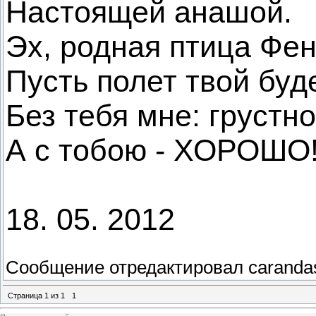
Настоящей анашой.
Эх, родная птица Фен
Пусть полет твой буде
Без тебя мне: грустно.
А с тобою - ХОРОШО
18. 05. 2012
Сообщение отредактировал
caranda
Страница
1
из
1
1