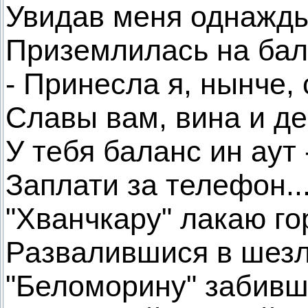
Увидав меня однажды
Приземлилась на бал
- Принесла я, нынче, 
Славы вам, вина и де
У тебя баланс ин аут 
Заплати за телефон..
"Хванчкару" лакаю го
Развалившися в шезл
"Беломорину" забив