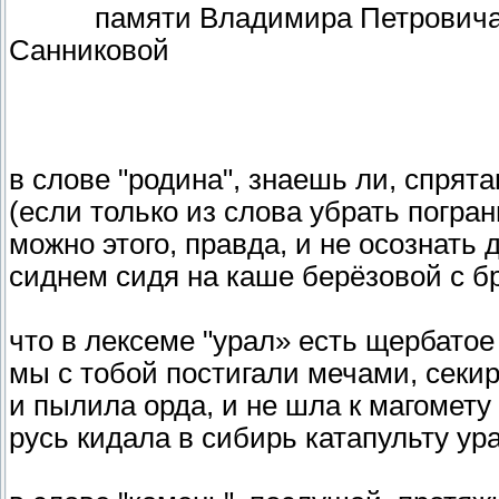
памяти Владимира Петровича Ш
Санниковой
в слове "родина", знаешь ли, спрята
(если только из слова убрать погра
можно этого, правда, и не осознать 
сиднем сидя на каше берёзовой с б
что в лексеме "урал» есть щербатое
мы с тобой постигали мечами, секи
и пылила орда, и не шла к магомету 
русь кидала в сибирь катапульту ур