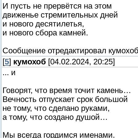
И пусть не прервётся на этом
движенье стремительных дней
и нового десятилетья,
и нового сбора камней.
Сообщение отредактировал
кумохо
[
5
]
кумохоб
[04.02.2024, 20:25]
... и
Говорят, что время точит камень…
Вечность отпускает срок большой
не тому, что сделано руками,
а тому, что создано душой…
Мы всегда гордимся именами.