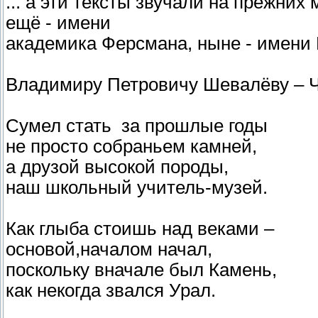
... а эти тексты звучали на прежних
ещё - имени
академика Ферсмана, ныне - имени
Владимиру Петровичу Шевалёву – Ч
Сумел стать за прошлые годы
не просто собраньем камней,
а друзой высокой породы,
наш школьный учитель-музей.
Как глыба стоишь над веками –
основой,началом начал,
поскольку вначале был Камень,
как некогда звался Урал.