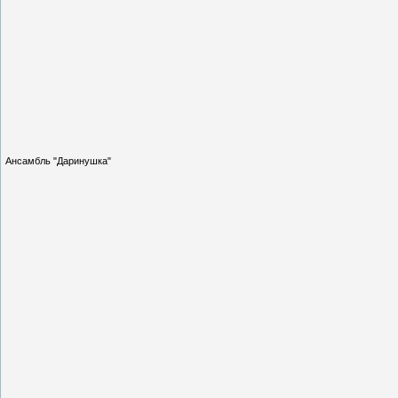
Ансамбль "Даринушка"