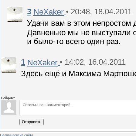
3
• 20:48, 18.04.2011
NeXaker
Удачи вам в этом непростом 
Давненько мы не выступали с
и было-то всего один раз.
1
• 14:02, 16.04.2011
NeXaker
Здесь ещё и Максима Мартюш
Войдите:
Отправить
Полная версия сайта