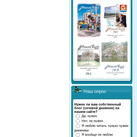
Наш опрос
Нужен ли вам собственный
блог (сетевой дневник) на
нашем сайте?
Да, нужен
Нет, не нужен
Я люблю читать только чужие
дневники
Я вообще не люблю