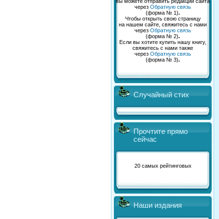
вы можете отправить редакции сайта
через
Обратную связь
(форма № 1)
.
Чтобы открыть свою страницу
на нашем сайте, свяжитесь с нами
через
Обратную связь
(форма № 2)
.
Если вы хотите купить нашу книгу,
свяжитесь с нами также
через
Обратную связь
(форма № 3)
.
Случайный стих
Прочтите прямо
сейчас
20 самых рейтинговых
Наши издания