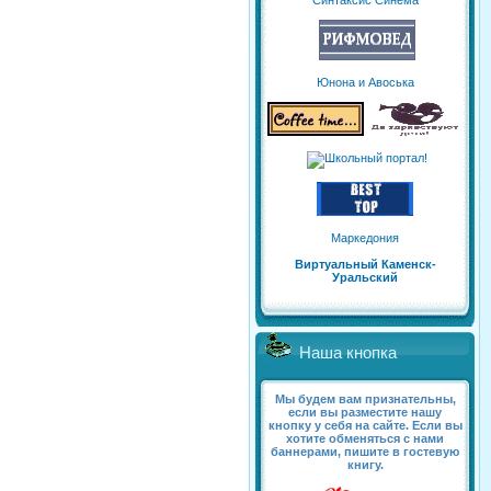
Синтаксис Синема
Юнона и Авоська
Маркедония
Виртуальный Каменск-
Уральский
Наша кнопка
Мы будем вам признательны,
если вы разместите нашу
кнопку у себя на сайте. Если вы
хотите обменяться с нами
баннерами, пишите в гостевую
книгу.