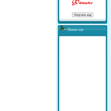
Мини-чат