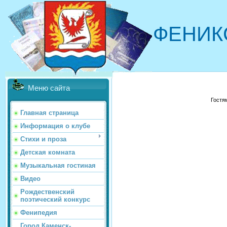
ФЕНИК
Меню сайта
Гостя
Главная страница
Информация о клубе
Стихи и проза
Детская комната
Музыкальная гостиная
Видео
Рождественский
поэтический конкурс
Фенипедия
Город Каменск-