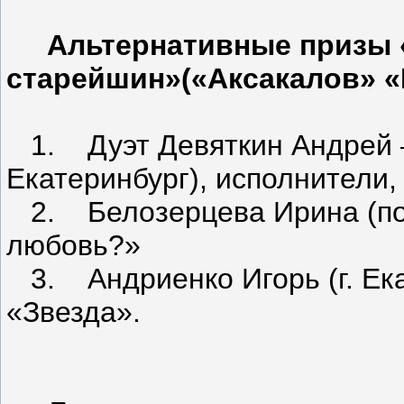
Альтернативные призы 
старейшин»(«Аксакалов» «
1. Дуэт Девяткин Андрей – 
Екатеринбург), исполнители,
2. Белозерцева Ирина (пос.
любовь?»
3. Андриенко Игорь (г. Екат
«Звезда».