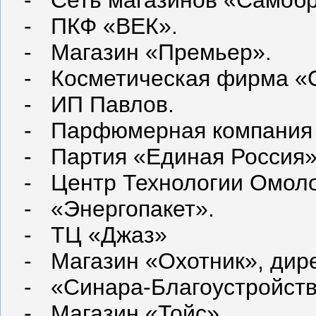
- Сеть магазинов «Самобр
- ПКФ «ВЕК».
- Магазин «Премьер».
- Косметическая фирма «
- ИП Павлов.
- Парфюмерная компания 
- Партия «Единая Россия»
- Центр Технологии Омоло
- «Энергопакет».
- ТЦ «Джаз»
- Магазин «Охотник», дире
- «Синара-Благоустройств
- Магазин «Тойс».