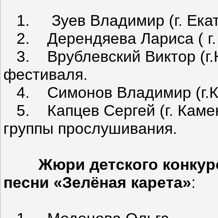
1. Зуев Владимир (г. Екат
2. Дерендяева Лариса ( г. 
3. Врублевский Виктор (г.К
фестиваля.
4. Симонов Владимир (г.Ка
5. Капцев Сергей (г. Камен
группы прослушивания.
Жюри детского конкур
песни «Зелёная карета»
: