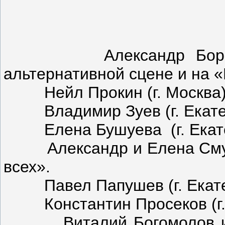
Александр Бормотов 
альтернативной сцене и на «
Нейл Прокин (г. Москва) –
Владимир Зуев (г. Екатери
Елена Бушуева (г. Екатер
Александр и Елена Смуров
всех».
Павел Папушев (г. Екатери
Константин Просеков (г. Ч
Виталий Богомолов и Вя