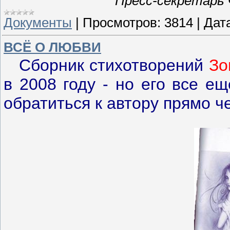
Пресс-секретарь
Документы
|
Просмотров:
3814
|
Дат
ВСЁ О ЛЮБВИ
Сборник стихотворений
Зо
в 2008 году - но его все е
обратиться к автору прямо ч