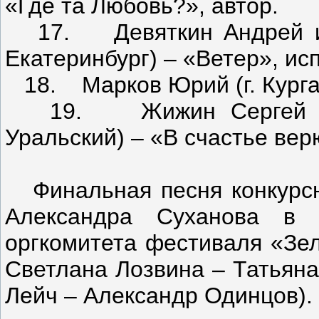
«Где та Любовь?», автор.
17. Девяткин Андрей и С
Екатеринбург) – «Ветер», исп
18. Марков Юрий (г. Курган
19. Жижин Сергей и гр
Уральский) – «В счастье вер
Финальная песня конкурсно
Александра Суханова в 
оргкомитета фестиваля «Зел
Светлана Лозвина – Татьяна
Лейч – Александр Одинцов).