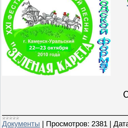
Документы
|
Просмотров:
2381
|
Дат