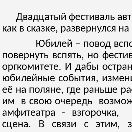
Двадцатый фестиваль авт
как в сказке, развернулся на
Юбилей – повод всп
повернуть вспять, но фест
оргкомитете. И дабы остран
юбилейные события, измен
её на поляне, где раньше р
им
в свою очередь
возмож
амфитеатра - взгорочка,
сцена. В связи с этим, 