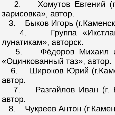
2. Хомутов Евгений (г.К
зарисовка», автор.
3. Быков Игорь (г.Каменск-
4. Группа «Икстлан» (
лунатикам», авторск.
5. Фёдоров Михаил и Мэ
«Оцинкованный таз», автор.
6. Широков Юрий (г.Камен
автор.
7. Разгайлов Иван (г. Бо
автор.
8. Чукреев Антон (г.Каменс