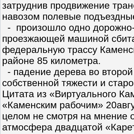
затруднив продвижение тран
навозом полевые подъездные
- произошло одно дорожно-
проезжающей машиной сбита
федеральную трассу Каменск
районе 85 километра.
- падение дерева во второй
собственной тяжести и старо
Цитата из «Виртуального Ка
«Каменским рабочим» 20авгус
целом не смотря на мнение 
атмосфера двадцатой «Карет