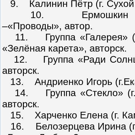
9. Калинин Пётр (г. Сухой 
10. Ермошкин Владим
–«Проводы», автор.
11. Группа «Галерея» (г.
«Зелёная карета», авторск.
12. Группа «Ради Солнца»
авторск.
13. Андриенко Игорь (г.Ека
14. Группа «Стекло» (г. 
авторск.
15. Харченко Елена (г. Кам
16. Белозерцева Ирина (по