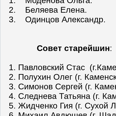
1. Моденова Ольга.
2. Беляева Елена.
3. Одинцов Александр.
Совет старейшин
:
1. Павловский Стас (г.Каме
2. Полухин Олег (г. Каменск
3. Симонов Сергей (г. Каме
4. Следнева Татьяна (г. Кам
5. Жидченко Гия (г. Сухой Л
6. Михаил Авдюшев (г. Шад