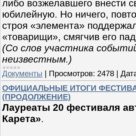
либо возжелавшего внести с
юбилейную. Но ничего, повт
строя «элемента» поддержал
«товарищи», смягчив его пад
(Со слов участника событи
неизвестным.)
Документы
|
Просмотров:
2478
|
Дат
ОФИЦИАЛЬНЫЕ ИТОГИ ФЕСТИВАЛЯ
(ПРОДОЛЖЕНИЕ)
Лауреаты 20 фестиваля ав
Карета»
.