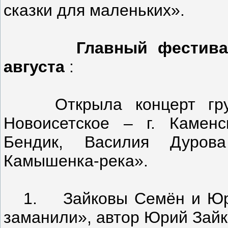
сказки для маленьких».
Главный фестива
августа
:
Открыла концерт групп
Новоисетское – г. Каменс
Бендик, Василия Дуро
Камышенка-река».
1. Зайковы Семён и Юрий 
заманили», автор Юрий Зайк