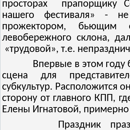
просторах
прапорщику С
нашего фестиваля» - 
прожектором, бьющим 
левобережного склона, да
«трудовой», т.е. непраздни
Впервые в этом году 
сцена для представите
субкультур. Расположится о
сторону от главного КПП, г
Елены Игнатовой, примерно 
Праздник
пра