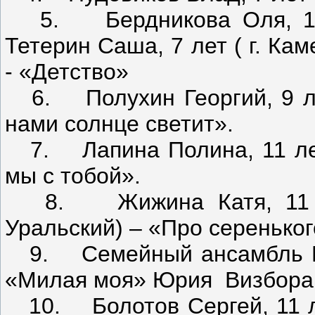
5. Бердникова Оля, 11 л
Тетерин Саша, 7 лет ( г. Ка
- «Детство»
6. Полухин Георгий, 9 лет
нами солнце светит».
7. Лапина Полина, 11 лет (
мы с тобой».
8. Жижина Катя, 11 лет
Уральский) – «Про сереньког
9. Семейный ансамбль Пол
«Милая моя» Юрия Визбора
10. Болотов Сергей, 11 лет