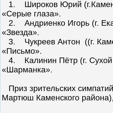
1. Широков Юрий (г.Каменск
«Серые глаза».
2. Андриенко Игорь (г. Екат
«Звезда».
3. Чукреев Антон ((г. Каме
«Письмо».
4. Калинин Пётр (г. Сухой 
«Шарманка».
Приз зрительских симпатий 
Мартюш Каменского района),