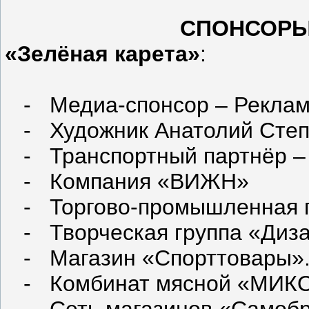
СПОНСОРЫ 2
«Зелёная карета»
:
- Медиа-спонсор – Реклам
- Художник Анатолий Степа
- Транспортный партнёр –
- Компания «ВИЖН»
- Торгово-промышленная п
- Творческая группа «Диза
- Магазин «Спорттовары»
- Комбинат мясной «МИК