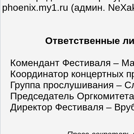
phoenix.my1.ru (админ. NeXa
Ответственные л
Комендант Фестиваля – Ма
Координатор концертных пр
Группа прослушивания – Сл
Председатель Оргкомитета 
Директор Фестиваля – Вруб