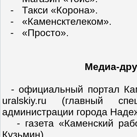
- Такси «Корона».
- «Каменсктелеком».
- «Просто».
Медиа-дру
- официальный портал Кам
uralskiy.ru (главный сп
администрации города Наде
- газета «Каменский рабо
Кузьмин).