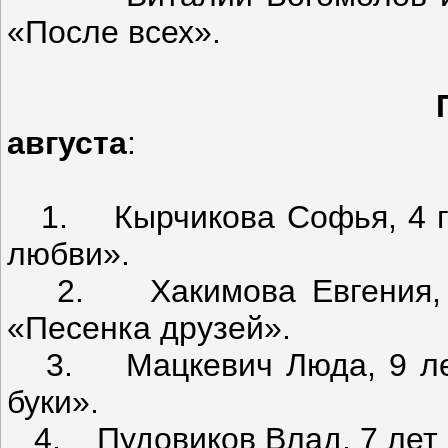
«После всех».
августа
:
1. Кырчикова Софья, 4 год
любви».
2. Хакимова Евгения, 3 г
«Песенка друзей».
3. Мацкевич Люда, 9 лет (
буки».
4. Пудовиков Влад, 7 лет ( 