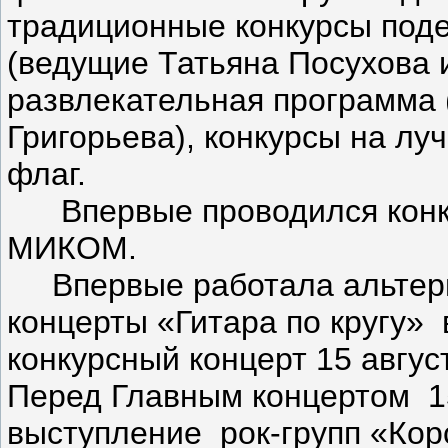
традиционные конкурсы под
(ведущие Татьяна Посухова и
развлекательная программа
Григорьева), конкурсы на лу
флаг.
Впервые проводился конку
МИКОМ.
Впервые работала альтерн
концерты «Гитара по кругу» в
конкурсный концерт 15 авгус
Перед Главным концертом 15
выступление рок-групп «Кор