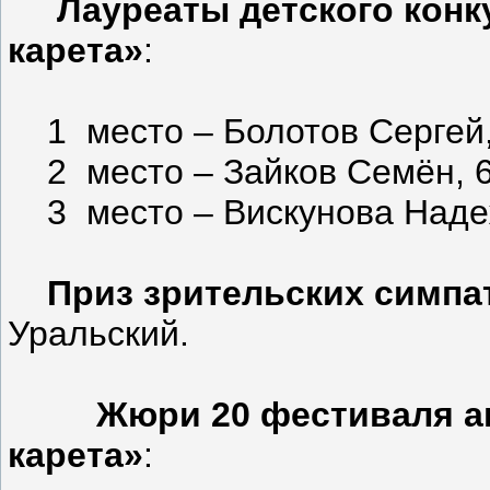
Лауреаты детского конк
карета»
:
1 место – Болотов Сергей, 1
2 место – Зайков Семён, 6 л
3 место – Вискунова Надежд
Приз зрительских симпа
Уральский.
Жюри 20 фестиваля а
карета»
: