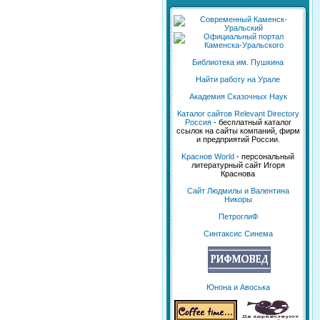
Библиотека им. Пушкина
Найти работу на Урале
Академия Сказочных Наук
Каталог сайтов Relevant Directory
Россия
- бесплатный каталог
ссылок на сайты компаний, фирм
и предприятий России.
Kраснов World
- персональный
литературный сайт Игоря
Краснова
Сайт Людмилы и Валентина
Никоры
ПетроглиФ
Синтаксис Синема
Юнона и Авоська