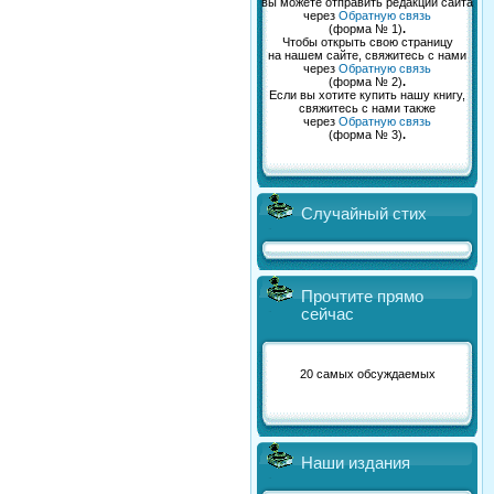
вы можете отправить редакции сайта
через
Обратную связь
(форма № 1)
.
Чтобы открыть свою страницу
на нашем сайте, свяжитесь с нами
через
Обратную связь
(форма № 2)
.
Если вы хотите купить нашу книгу,
свяжитесь с нами также
через
Обратную связь
(форма № 3)
.
Случайный стих
Прочтите прямо
сейчас
20 самых обсуждаемых
Наши издания