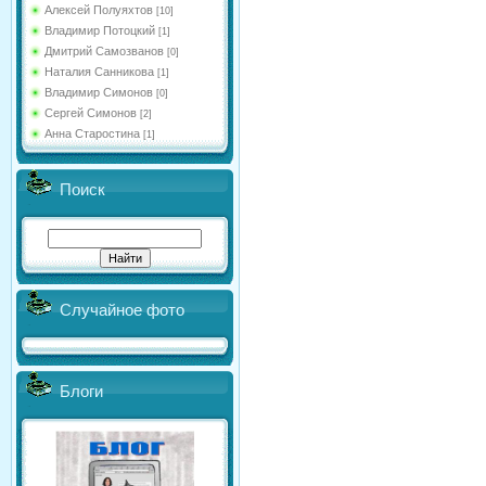
Алексей Полуяхтов
[10]
Владимир Потоцкий
[1]
Дмитрий Самозванов
[0]
Наталия Санникова
[1]
Владимир Симонов
[0]
Сергей Симонов
[2]
Анна Старостина
[1]
Поиск
Случайное фото
Блоги