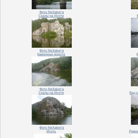
Фото NeXaker'a
Скалы на Исети
Фото NeXaker'a
Каменные ворота
Фото NeXaker'a
Скалы на Исети
Вид н
Фото NeXaker'a
Исеть
Ремон