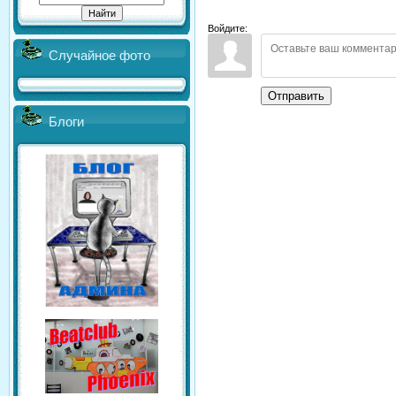
Войдите:
Случайное фото
Отправить
Блоги