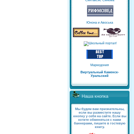
Синтаксис Синема
Юнона и Авоська
Маркедония
Виртуальный Каменск-
Уральский
Наша кнопка
Мы будем вам признательны,
если вы разместите нашу
кнопку у себя на сайте. Если вы
хотите обменяться с нами
баннерами, пишите в гостевую
книгу.