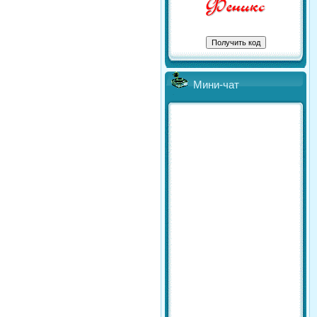
Мини-чат