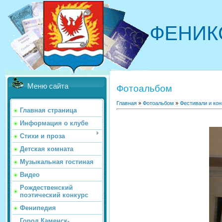
ФЕНИК
Меню сайта
Фотоальбом
Главная
»
Фотоальбом
»
Фестивали и ко
Главная страница
Информация о клубе
Стихи и проза
Детская комната
Музыкальная гостиная
Видео
Рождественский
поэтический конкурс
Фенипедия
Город Каменск-