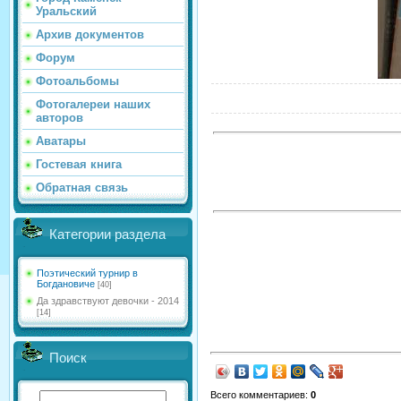
Уральский
Архив документов
Форум
Фотоальбомы
Фотогалереи наших
авторов
Аватары
Гостевая книга
Обратная связь
Категории раздела
Поэтический турнир в
Богдановиче
[40]
Да здравствуют девочки - 2014
[14]
Поиск
Всего комментариев
:
0