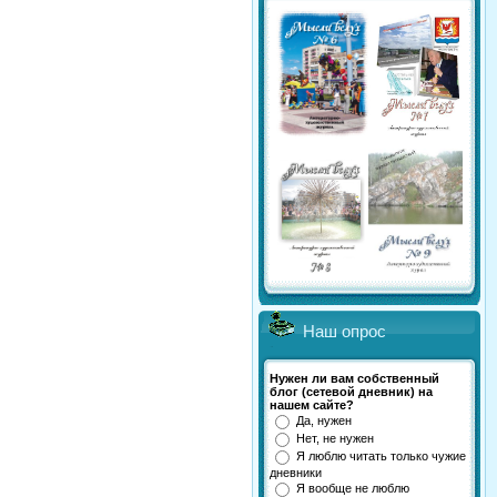
Наш опрос
Нужен ли вам собственный
блог (сетевой дневник) на
нашем сайте?
Да, нужен
Нет, не нужен
Я люблю читать только чужие
дневники
Я вообще не люблю