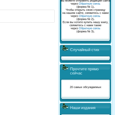
вы можете отправить редакции сайта
через
Обратную связь
(форма № 1)
.
Чтобы открыть свою страницу
на нашем сайте, свяжитесь с нами
через
Обратную связь
(форма № 2)
.
Если вы хотите купить нашу книгу,
свяжитесь с нами также
через
Обратную связь
(форма № 3)
.
Случайный стих
Прочтите прямо
сейчас
20 самых обсуждаемых
Наши издания