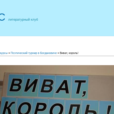
С
литературный клуб
нкурсы
»
Поэтический турнир в Богдановиче
» Виват, король!