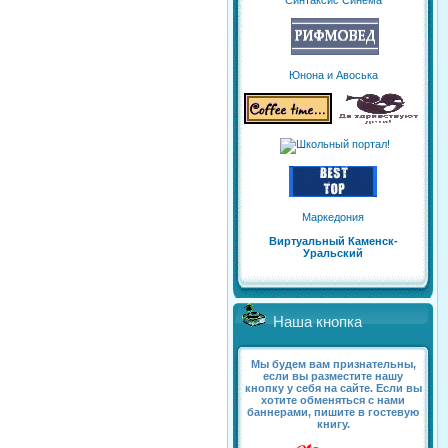
Синтаксис Синема
Юнона и Авоська
Маркедония
Виртуальный Каменск-
Уральский
Наша кнопка
Мы будем вам признательны,
если вы разместите нашу
кнопку у себя на сайте. Если вы
хотите обменяться с нами
баннерами, пишите в гостевую
книгу.