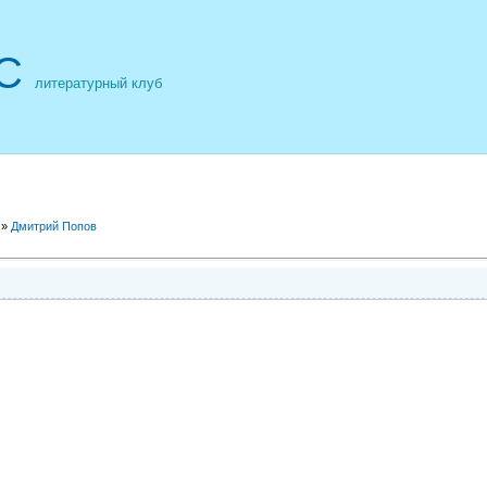
С
литературный клуб
»
Дмитрий Попов