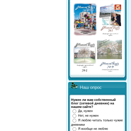
Наш опрос
Нужен ли вам собственный
блог (сетевой дневник) на
нашем сайте?
Да, нужен
Нет, не нужен
Я люблю читать только чужие
дневники
Я вообще не люблю