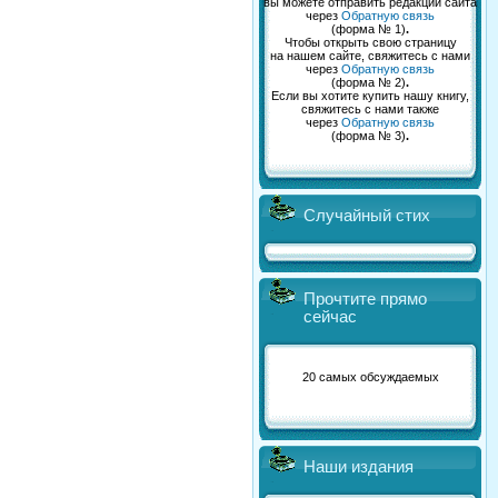
вы можете отправить редакции сайта
через
Обратную связь
(форма № 1)
.
Чтобы открыть свою страницу
на нашем сайте, свяжитесь с нами
через
Обратную связь
(форма № 2)
.
Если вы хотите купить нашу книгу,
свяжитесь с нами также
через
Обратную связь
(форма № 3)
.
Случайный стих
Прочтите прямо
сейчас
20 самых обсуждаемых
Наши издания