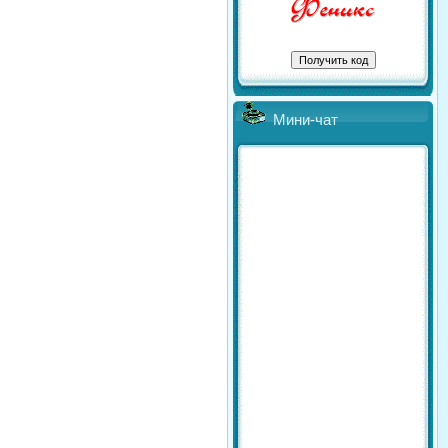
Мини-чат