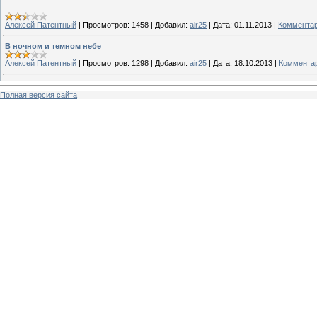
Алексей Патентный
|
Просмотров:
1458
|
Добавил:
air25
|
Дата:
01.11.2013
|
Комментар
В ночном и темном небе
Алексей Патентный
|
Просмотров:
1298
|
Добавил:
air25
|
Дата:
18.10.2013
|
Комментар
Полная версия сайта