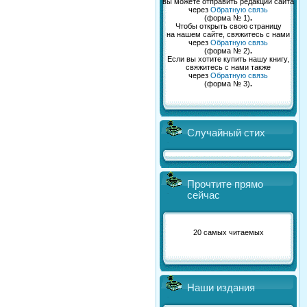
вы можете отправить редакции сайта
через
Обратную связь
(форма № 1)
.
Чтобы открыть свою страницу
на нашем сайте, свяжитесь с нами
через
Обратную связь
(форма № 2)
.
Если вы хотите купить нашу книгу,
свяжитесь с нами также
через
Обратную связь
(форма № 3)
.
Случайный стих
Прочтите прямо
сейчас
20 самых читаемых
Наши издания