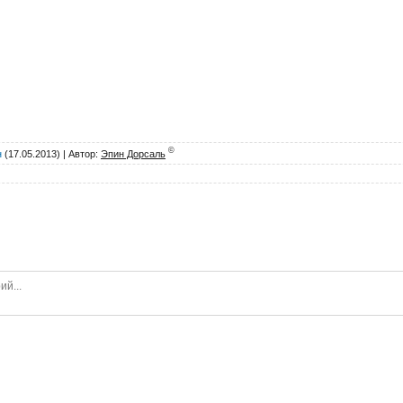
©
н
(17.05.2013) |
Автор
:
Эпин Дорсаль