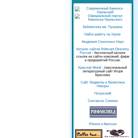
Библиотека им. Пушкина
Найти работу на Урале
Академия Сказочных Наук
Каталог сайтов Relevant Directory
Россия
- бесплатный каталог
ссылок на сайты компаний, фирм
и предприятий России.
Kраснов World
- персональный
литературный сайт Игоря
Краснова
Сайт Людмилы и Валентина
Никоры
ПетроглиФ
Синтаксис Синема
Юнона и Авоська