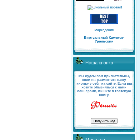
Маркедония
Виртуальный Каменск-
Уральский
Наша кнопка
Мы будем вам признательны,
если вы разместите нашу
кнопку у себя на сайте. Если вы
хотите обменяться с нами
баннерами, пишите в гостевую
книгу.
Мини-чат