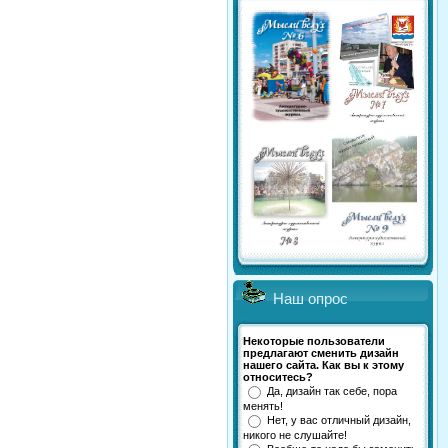
Наш опрос
Некоторые пользователи
предлагают сменить дизайн
нашего сайта. Как вы к этому
относитесь?
Да, дизайн так себе, пора
менять!
Нет, у вас отличный дизайн,
никого не слушайте!