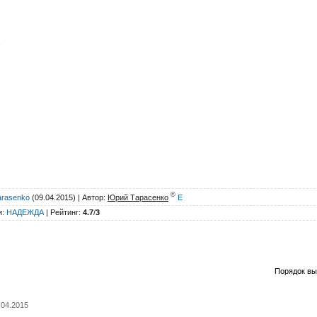
©
arasenko
(09.04.2015) |
Автор
:
Юрий Тарасенко
E
и
:
НАДЕЖДА
|
Рейтинг
:
4.7
/
3
Порядок вы
1.04.2015