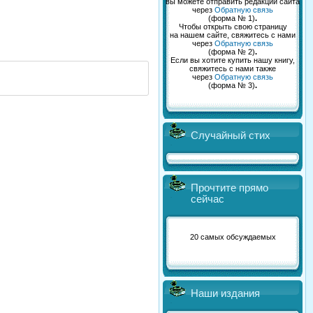
вы можете отправить редакции сайта
через
Обратную связь
(форма № 1)
.
Чтобы открыть свою страницу
на нашем сайте, свяжитесь с нами
через
Обратную связь
(форма № 2)
.
Если вы хотите купить нашу книгу,
свяжитесь с нами также
через
Обратную связь
(форма № 3)
.
Случайный стих
Прочтите прямо
сейчас
20 самых обсуждаемых
Наши издания