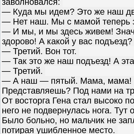
заволновался:
— Куда мы идем? Это же наш д
— Нет наш. Мы с мамой теперь 
— И мы, и мы здесь живем! Знач
здорово! А какой у вас подъезд
— Третий. Вон тот.
— Так это же наш подъезд! А эт
— Третий.
— А наш — пятый. Мама, мама! 
Представляешь? Под нами на тр
От восторга Гена стал высоко п
него не подвернулась нога. Тут
Было больно, но мальчик не запл
потирая ушибленное место.