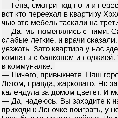
— Гена, смотри под ноги и перес
вот кто переехал в квартиру Хо
чью это мебель таскали на тре
— Да, мы поменялись с ними. С
слабые легкие, и врачи сказали,
уезжать. Зато квартира у нас з
комнаты c балконом и лоджией. 
в коммуналке.
— Ничего, привыкнете. Наш гор
Летом, правда, жарковато. Но за
календула за домом цветет. И 
— Да, надеюсь. Вы заходите к н
приходи к Леночке поиграть, у н