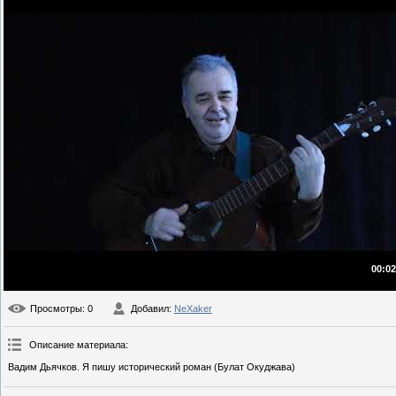
00:02
Просмотры
: 0
Добавил
:
NeXaker
Описание материала
:
Вадим Дьячков. Я пишу исторический роман (Булат Окуджава)