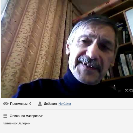
00:01
Просмотры
: 0
Добавил
:
NeXaker
Описание материала
:
Капленко Валерий