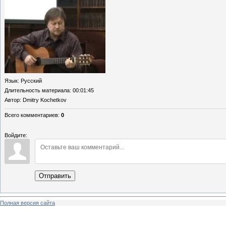
Язык
: Русский
Длительность материала
: 00:01:45
Автор
: Dmitry Kochetkov
Всего комментариев
:
0
Войдите:
Отправить
Полная версия сайта