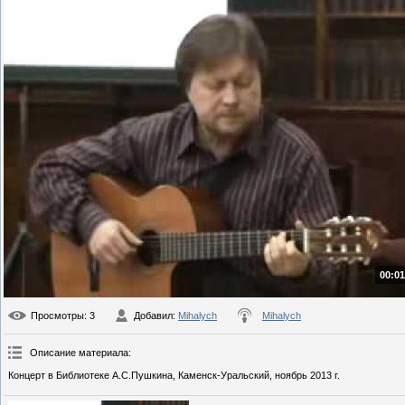
00:01
Просмотры
: 3
Добавил
:
Mihalych
Mihalych
Описание материала
:
Концерт в Библиотеке А.С.Пушкина, Каменск-Уральский, ноябрь 2013 г.