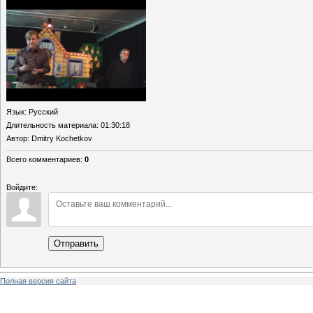
Язык
: Русский
Длительность материала
: 01:30:18
Автор
: Dmitry Kochetkov
Всего комментариев
:
0
Войдите:
Отправить
Полная версия сайта