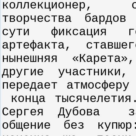
коллекционер, с
творчества бардов
сути фиксация го
артефакта, ставше
нынешняя «Карета»
другие участники,
передает атмосферу
конца тысячелетия
Сергея Дубова
з
общение без купюр