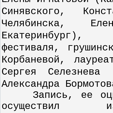
Синявского, Конс
Челябинска, Ел
Екатеринбург),
фестиваля,
грушинс
Корбаневой,
лауреа
Сергея Селезнева
Александра Бормотов
Запись, ее оц
осуществил