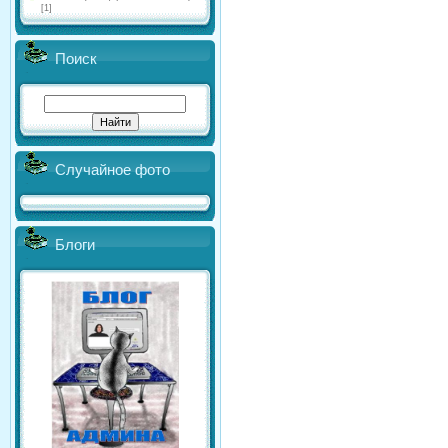
[1]
Поиск
Случайное фото
Блоги