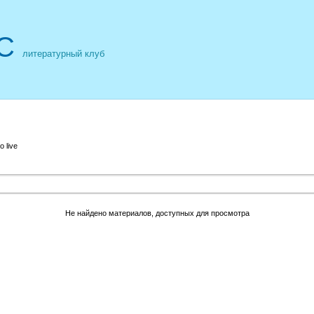
С
литературный клуб
 live
Не найдено материалов, доступных для просмотра