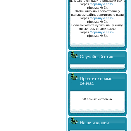
вы можете отправить редакции сайта
через
Обратную связь
(форма № 1)
.
Чтобы открыть свою страницу
на нашем сайте, свяжитесь с нами
через
Обратную связь
(форма № 2)
.
Если вы хотите купить нашу книгу,
свяжитесь с нами также
через
Обратную связь
(форма № 3)
.
Случайный стих
Прочтите прямо
сейчас
20 самых читаемых
Наши издания