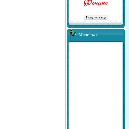
Мини-чат