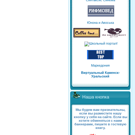
Синтаксис Синема
Юнона и Авоська
Маркедония
Виртуальный Каменск-
Уральский
Наша кнопка
Мы будем вам признательны,
если вы разместите нашу
кнопку у себя на сайте. Если вы
хотите обменяться с нами
баннерами, пишите в гостевую
книгу.