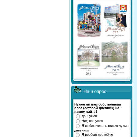
Наш опрос
Нужен ли вам собственный
блог (сетевой дневник) на
нашем сайте?
Да, нужен
Нет, не нужен
Я люблю читать только чужие
дневники
Я вообще не люблю