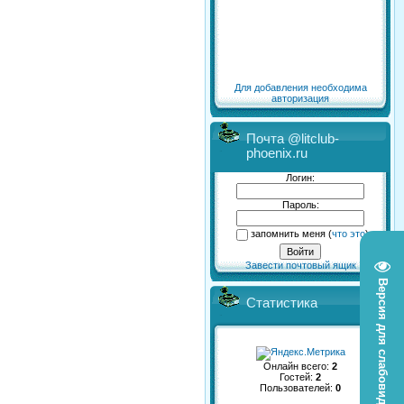
Для добавления необходима
авторизация
Почта @litclub-
phoenix.ru
Логин:
Пароль:
запомнить меня
(
что это
)
Завести почтовый ящик
Версия для слабовидящих
Статистика
Онлайн всего:
2
Гостей:
2
Пользователей:
0