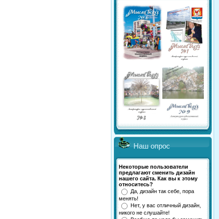
Наш опрос
Некоторые пользователи
предлагают сменить дизайн
нашего сайта. Как вы к этому
относитесь?
Да, дизайн так себе, пора
менять!
Нет, у вас отличный дизайн,
никого не слушайте!