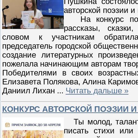
Пушкина состоялос
авторской поэзии и
На конкурс пост
рассказы, сказки
словом к участникам обратил
председатель городской общественн
создание литературных произведе
пожелала начинающим авторам твор
Победителями в своих возрастных
Елизавета Полякова, Алина Каримо
Даниил Лихан
...
Читать дальше »
КОНКУРС АВТОРСКОЙ ПОЭЗИИ И 
Ты молод, талант
писать стихи или