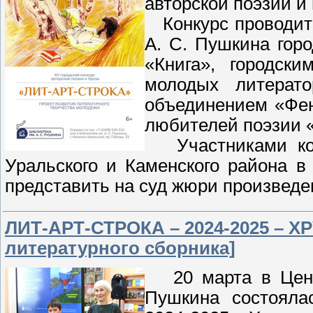
авторской поэзии и
Конкурс проводитс
А. С. Пушкина гор
«Книга», городск
молодых литерато
объединением «Фен
любителей поэзии 
Участниками конк
Уральского и Каменского района в 
представить на суд жюри произведе
ЛИТ-АРТ-СТРОКА – 2024-2025 – 
литературного сборника]
20 марта в Центр
Пушкина состояла