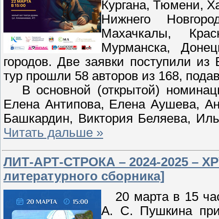
Кургана, Тюмени, Х
Нижнего Новгоро
Махачкалы, Крас
Мурманска, Донец
городов. Две заявки поступили из
тур прошли 58 авторов из 168, пода
В основной (открытой) номинации
Елена Антипова, Елена Аушева, А
Башкардин, Виктория Беляева, Иль
Читать дальше »
ЛИТ-АРТ-СТРОКА – 2024-2025 – 
литературного сборника]
20 марта в 15 час
А. С. Пушкина при