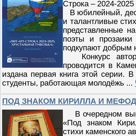
Строка – 2024-2025
В юбилейный, деся
и талантливые стих
представленные на
поэты и прозаики
подкупают добрым ю
Конкурс авторск
проводится в Каме
издана первая книга этой серии. 
студенты, работающая молодёжь
...
ПОД ЗНАКОМ КИРИЛЛА И МЕФОДИ
В очередном выпу
«Под знаком Кири
стихи каменского а