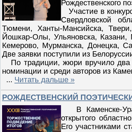
Рождественского по
Участие в конкурс
Свердловской обл
Тюмени, Ханты-Мансийска, Твери,
Йошкар-Олы, Ульяновска, Казани, 
Кемерово, Мурманска, Донецка, Са
Две заявки поступили из Белоруссии
По традиции, жюри вручило два к
номинации и среди авторов из Каме
...
Читать дальше »
РОЖДЕСТВЕНСКИЙ ПОЭТИЧЕСКИ
В Каменске-Урал
открытого областно
Его участниками ст