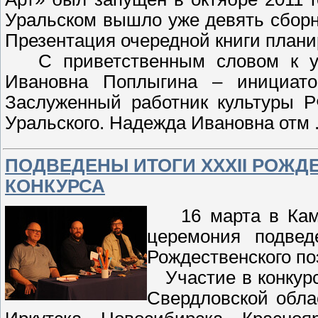
Уральском вышло уже девять сборн
Презентация очередной книги планир
С приветственным словом к уча
Ивановна Поплыгина – инициатор
Заслуженный работник культуры Р
Уральского. Надежда Ивановна отм
ПОДВЕДЕНЫ ИТОГИ ХХХII РОЖ
КОНКУРСА
16 марта в Камен
церемония подвед
Рождественского по
Участие в конкурс
Свердловской обла