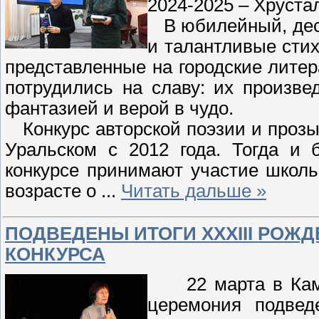
2024-2025 – Хруста
В юбилейный, деся
и талантливые стих
представленные на городские лите
потрудились на славу: их произв
фантазией и верой в чудо.
Конкурс авторской поэзии и прозы
Уральском с 2012 года. Тогда и 
конкурсе принимают участие школ
возрасте о
...
Читать дальше »
ПОДВЕДЕНЫ ИТОГИ ХХХIII РОЖ
КОНКУРСА
22 марта в Камен
церемония подведе