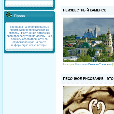
НЕИЗВЕСТНЫЙ КАМЕНСК
Права
Все права на опубликованные
произведения принадлежат их
авторам. Нарушение авторских
прав преследуется по Закону. Всю
полноту ответственности за
опубликованную на сайте
информацию несут авторы.
Категория:
Новости из Каменска-Уральского
| 
ПЕСОЧНОЕ РИСОВАНИЕ - ЭТО