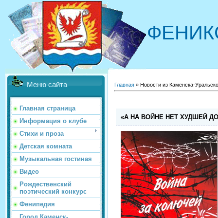
ФЕНИК
Меню сайта
Главная
»
Новости из Каменска-Уральско
Главная страница
«А НА ВОЙНЕ НЕТ ХУДШЕЙ Д
Информация о клубе
Стихи и проза
Детская комната
Музыкальная гостиная
Видео
Рождественский
поэтический конкурс
Фенипедия
Город Каменск-