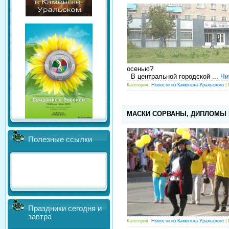
осенью?
В центральной городской
...
Чи
Категория:
Новости из Каменска-Уральского
| 
МАСКИ СОРВАНЫ, ДИПЛОМЫ
Полезные ссылки
Праздники сегодня и
завтра
Категория:
Новости из Каменска-Уральского
| 