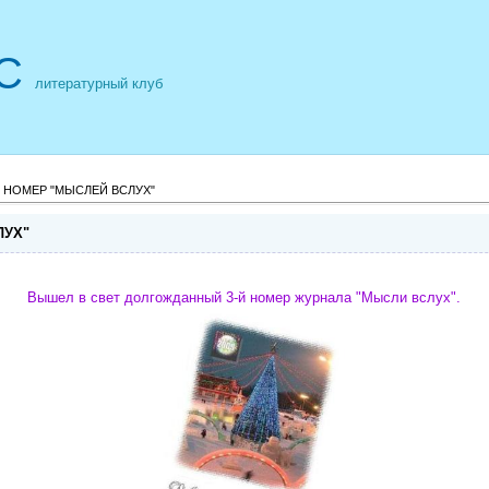
С
литературный клуб
 НОМЕР "МЫСЛЕЙ ВСЛУХ"
ЛУХ"
Вышел в свет долгожданный 3-й номер журнала "Мысли вслух".