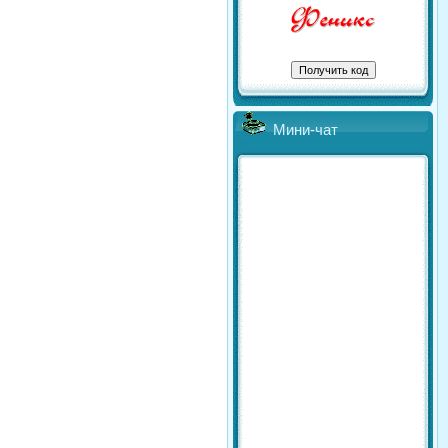
Мини-чат