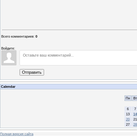
Всего комментариев
:
0
Войдите:
Отправить
Calendar
Пн
Вт
6
7
13
14
20
21
27
28
Полная версия сайта