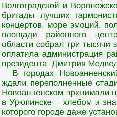
Волгоградской и Воронежско
бригады лучших гармонист
концертов, море эмоций, по
площади районного цент
области собрал три тысячи 
оплатила администрация рай
президента Дмитрия Медвед
В городах Новоанненский
ждали переполненные стади
Новоанненском принимали цв
в Урюпинске – хлебом и зна
которого городе даже устано