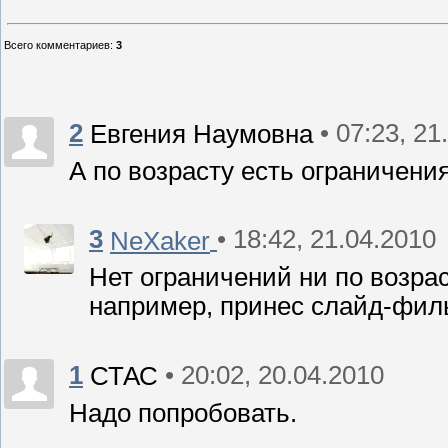
Всего комментариев
:
3
2
• 07:23, 21
Евгения Наумовна
А по возрасту есть ограничени
3
• 18:42, 21.04.2010
NeXaker
Нет ограничений ни по возрас
например, принес слайд-фил
1
• 20:02, 20.04.2010
СТАС
Надо попробовать.