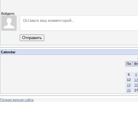
Войдите:
Отправить
Calendar
Пн
Вт
5
6
12
13
19
20
26
27
Полная версия сайта