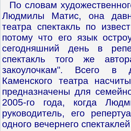
По словам художественног
Людмилы Матис, она давн
театра спектакль по извес
потому что его язык остро
сегодняшний день в реп
спектакль того же авто
закоулочкам". Всего в д
Каменского театра насчиты
предназначены для семейно
2005-го года, когда Люд
руководитель, его реперту
одного вечернего спектаклей