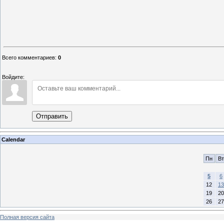
Всего комментариев
:
0
Войдите:
Отправить
Calendar
Пн
Вт
5
6
12
13
19
20
26
27
Полная версия сайта