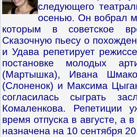
следующего театрал
осенью. Он вобрал м
которым в советское вр
Сказочную пьесу о похожден
и Удава репетирует режисс
постановке молодых арт
(Мартышка), Ивана Шмако
(Слоненок) и Максима Цыган
согласилась сыграть за
Комаленкова. Репетиции у
время отпуска в августе, а 
назначена на 10 сентября 20