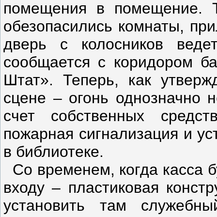
помещения в помещение. 
обезопасились комнаты, при
дверь с колосников вед
сообщается с коридором ба
Штат». Теперь, как утвер
сцене – огонь однозначно н
счет собственных средст
пожарная сигнализация и ус
в библиотеке.
Со временем, когда касса б
входу – пластиковая конст
установить там служебны