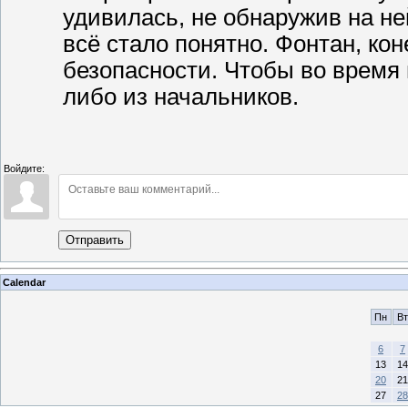
удивилась, не обнаружив на не
всё стало понятно. Фонтан, ко
безопасности. Чтобы во время 
либо из начальников.
Войдите:
Отправить
Calendar
Пн
Вт
6
7
13
14
20
21
27
28