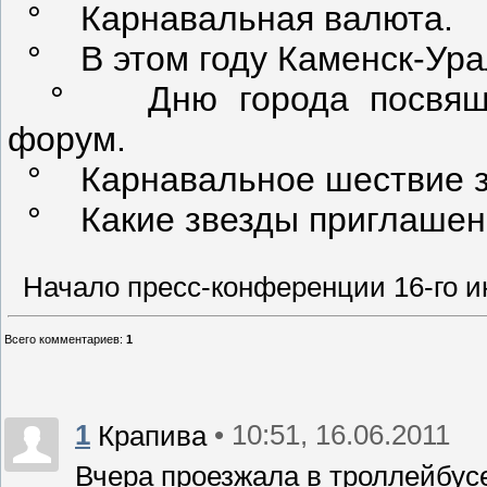
° Карнавальная валюта.
° В этом году Каменск-Урал
° Дню города посвящен
форум.
° Карнавальное шествие з
° Какие звезды приглашены
Начало пресс-конференции 16-го ию
Всего комментариев
:
1
1
• 10:51, 16.06.2011
Крапива
Вчера проезжала в троллейбус