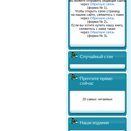
вы можете отправить редакции сайта
через
Обратную связь
(форма № 1)
.
Чтобы открыть свою страницу
на нашем сайте, свяжитесь с нами
через
Обратную связь
(форма № 2)
.
Если вы хотите купить нашу книгу,
свяжитесь с нами также
через
Обратную связь
(форма № 3)
.
Случайный стих
Прочтите прямо
сейчас
20 самых читаемых
Наши издания