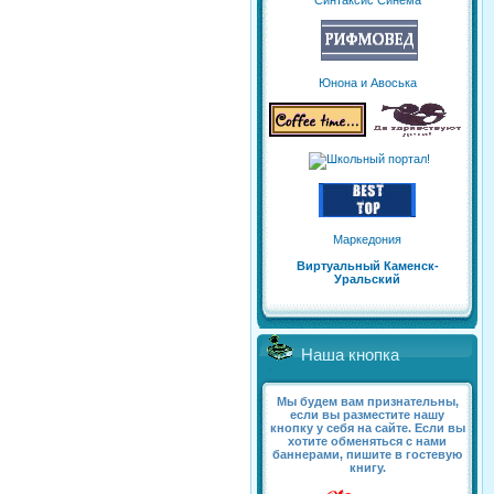
Синтаксис Синема
Юнона и Авоська
Маркедония
Виртуальный Каменск-
Уральский
Наша кнопка
Мы будем вам признательны,
если вы разместите нашу
кнопку у себя на сайте. Если вы
хотите обменяться с нами
баннерами, пишите в гостевую
книгу.