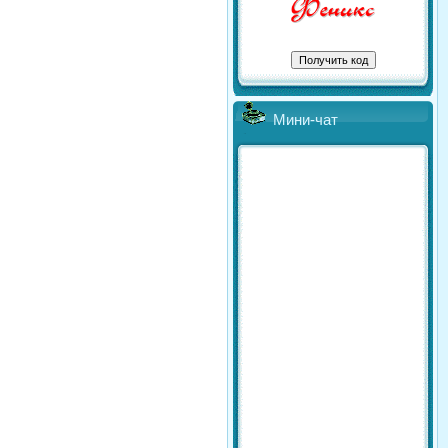
Мини-чат