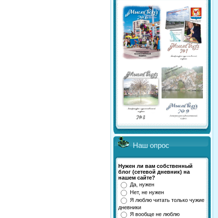
Наш опрос
Нужен ли вам собственный
блог (сетевой дневник) на
нашем сайте?
Да, нужен
Нет, не нужен
Я люблю читать только чужие
дневники
Я вообще не люблю