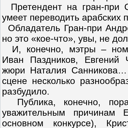
Претендент на гран-при 
умеет переводить арабских п
Обладатель Гран-при Андр
но это «кое-что», увы, не до
И, конечно, мэтры – ном
Иван Паздников, Евгений 
жюри Наталия Санникова… 
сцене несколько разнообра
разбудило.
Публика, конечно, пор
уважительным причинам Е
основном конкурсе), Кри