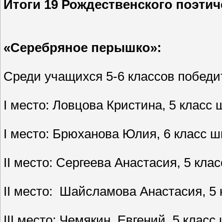
Итоги 19 Рождественского поэтич
«Серебряное перышко»:
Среди учащихся 5-6 классов победи
I место: Ловцова Кристина, 5 класс
I место: Брюханова Юлия, 6 класс 
II место: Сергеева Анастасия, 5 кл
II место: Шайсламова Анастасия, 5
III место: Чемякин Евгений, 5 клас