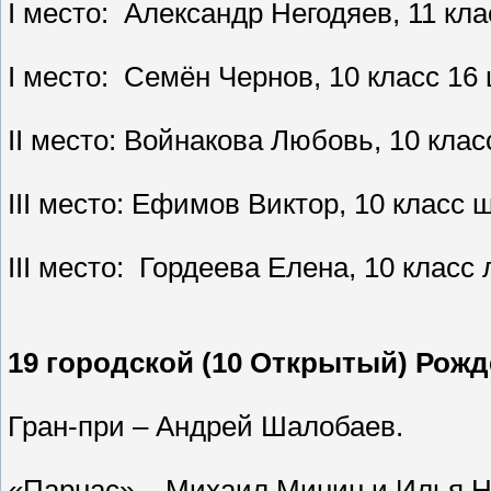
I место: Александр Негодяев, 11 кл
I место: Семён Чернов, 10 класс 16
II место: Войнакова Любовь, 10 кла
III место: Ефимов Виктор, 10 класс
III место: Гордеева Елена, 10 класс
19 городской (10 Открытый) Рожд
Гран-при – Андрей Шалобаев.
«Парнас» – Михаил Минин и Илья Н