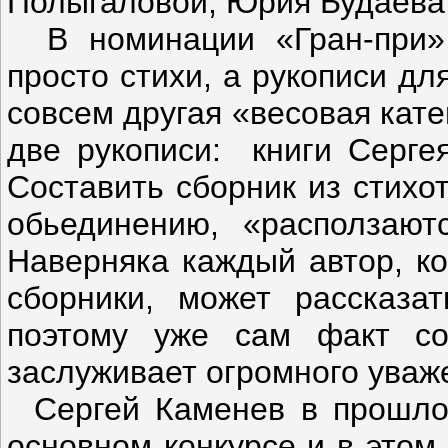
Полыгаловой, Юрия Будаева 
В номинации «Гран-при»,
просто стихи, а рукописи для
совсем другая «весовая кате
две рукописи: книги Серге
Составить сборник из стихо
обьединению, «расползают
Наверняка каждый автор, ко
сборники, может рассказат
поэтому уже сам факт со
заслуживает огромного уваж
Сергей Каменев в прошло
основном конкурсе и в этом