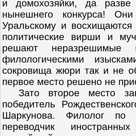
и домохозяйки, да разве
нынешнего конкурса! Он
Уральскому и восхищаются 
политические вирши и муч
решают неразрешимые 
филологическими изыска
сокровища жюри так и не о
первое место решено не при
Зато второе место з
победитель Рождественско
Шаркунова. Филолог по 
переводчик иностранных 