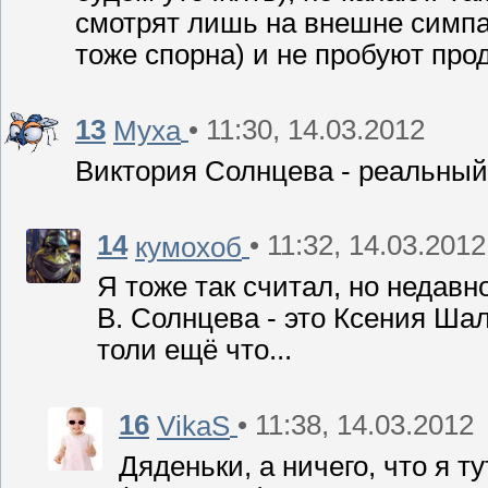
смотрят лишь на внешне симпа
тоже спорна) и не пробуют прод
13
• 11:30, 14.03.2012
Муха
Виктория Солнцева - реальный
14
• 11:32, 14.03.2012
кумохоб
Я тоже так считал, но недав
В. Солнцева - это Ксения Шал
толи ещё что...
16
• 11:38, 14.03.2012
VikaS
Дяденьки, а ничего, что я т