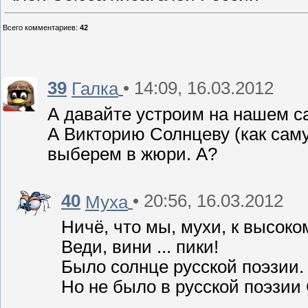
Всего комментариев
:
42
39
• 14:09, 16.03.2012
Галка
А давайте устроим на нашем са
А Викторию Солнцеву (как сам
выберем в жюри. А?
40
• 20:56, 16.03.2012
Муха
Ничё, что мы, мухи, к высоко
Веди, вини ... пики!
Было солнце русской поэзии.
Но не было в русской поэзии