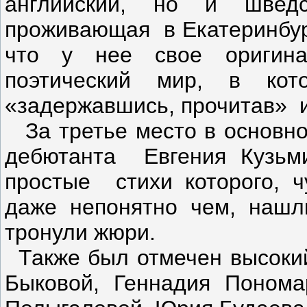
английский, но и шведс
проживающая в Екатеринбург
что у нее свое оригина
поэтический мир, в ко
«задержавшись, прочитав» и
За третье место в основн
дебютанта Евгения Кузьми
простые стихи которого, ч
даже непонятно чем, нашл
тронули жюри.
Также был отмечен высоки
Быковой, Геннадия Понома