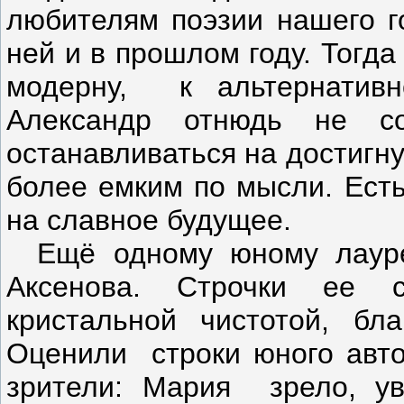
любителям поэзии нашего г
ней и в прошлом году. Тогда
модерну, к альтернатив
Александр отнюдь не со
останавливаться на достигну
более емким по мысли. Есть
на славное будущее.
Ещё одному юному лауре
Аксенова. Строчки ее с
кристальной чистотой, бл
Оценили строки юного автор
зрители: Мария зрело, ув