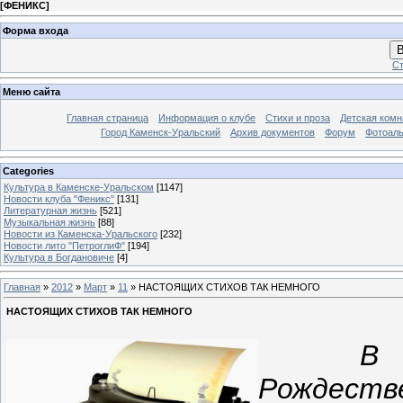
[
ФЕНИКС
]
Форма входа
В
Ст
Меню сайта
Главная страница
Информация о клубе
Стихи и проза
Детская комн
Город Каменск-Уральский
Архив документов
Форум
Фотоал
Categories
Культура в Каменске-Уральском
[1147]
Новости клуба "Феникс"
[131]
Литературная жизнь
[521]
Музыкальная жизнь
[88]
Новости из Каменска-Уральского
[232]
Новости лито "ПетроглиФ"
[194]
Культура в Богдановиче
[4]
Главная
»
2012
»
Март
»
11
» НАСТОЯЩИХ СТИХОВ ТАК НЕМНОГО
НАСТОЯЩИХ СТИХОВ ТАК НЕМНОГО
В 
Рождеств