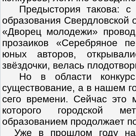
Предыстория такова: с
образования Свердловской о
«Дворец молодежи» провод
прозаиков «Серебряное п
юных авторов, открывал
звёздочки, велась плодотво
Но в области конкур
существование, а в нашем г
сего времени. Сейчас это 
которого городской ме
образованием продолжает по
Уже в прошлом году на