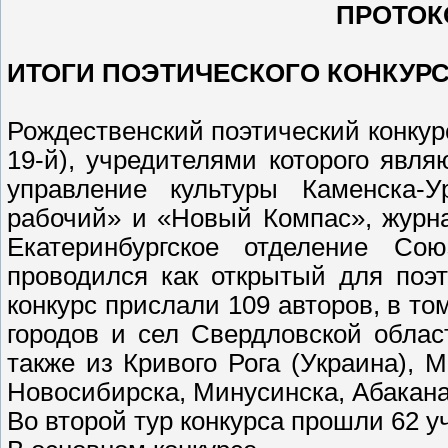
ПРОТОК
ИТОГИ ПОЭТИЧЕСКОГО КОНКУР
Рождественский поэтический конкур
19-й), учредителями которого явля
управление культуры Каменска-Ур
рабочий» и «Новый Компас», журн
Екатеринбургское отделение Со
проводился как открытый для поэ
конкурс прислали 109 авторов, в том
городов и сел Свердловской облас
также из Кривого Рога (Украина), 
Новосибирска, Минусинска, Абакана
Во второй тур конкурса прошли 62 у