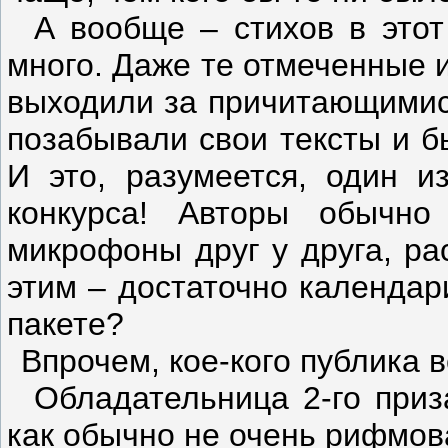
А вообще – стихов в этот
много. Даже те отмеченные 
выходили за причитающимися
позабывали свои тексты и б
И это, разумеется, один 
конкурса! Авторы обычно
микрофоны друг у друга, ра
этим – достаточно календар
пакете?
Впрочем, кое-кого публика 
Обладательница 2-го приз
как обычно не очень рифмова