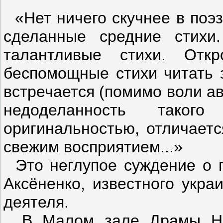
«Нет ничего скучнее в поэз
сделанные средние стихи
талантливые стихи. Отк
беспомощные стихи читать з
встречается (помимо воли ав
недоделанность такого
оригинальностью, отличает
свежим восприятием...»
Это неглупое суждение о 
Аксёненко, известного укра
деятеля.
В Малом зале Драмы Но