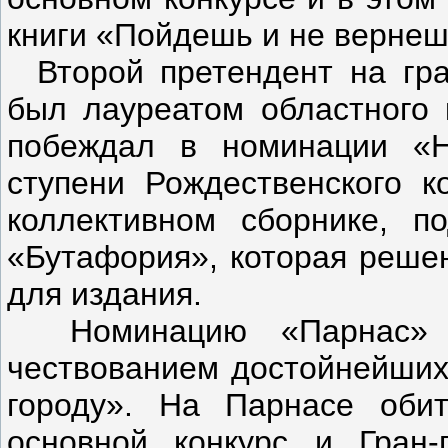
книги «Пойдешь и не вернешь
Второй претендент на гр
был лауреатом областного 
побеждал в номинации «Н
ступени Рождественского к
коллективном сборнике, п
«Бутафория», которая реше
для издания.
Номинацию «Парнас»
чествованием достойнейших 
городу». На Парнасе оби
основной конкурс и Гран