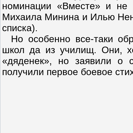
номинации «Вместе» и не 
Михаила Минина и Илью Ненк
списка).
Но особенно все-таки об
школ да из училищ. Они, х
«дяденек», но заявили о 
получили первое боевое сти