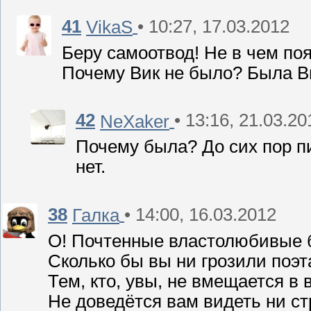
41
• 10:27, 17.03.2012
VikaS
Беру самоотвод! Не в чем по
Почему Вик не было? Была В
42
• 13:16, 21.03.20
NeXaker
Почему была? До сих пор пи
нет.
38
• 14:00, 16.03.2012
Галка
О! Почтенные властолюбивые 
Сколько бы вы ни грозили поэ
Тем, кто, увы, не вмещается в
Не доведётся вам видеть ни ст