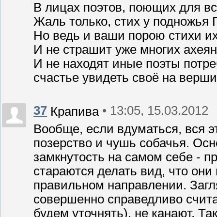
В лицах поэтов, поющих для вс
Жаль только, стих у подножья
Но ведь и ваши порою стихи их
И не страшит уже многих ахеян
И не находят иные поэты потре
счастье увидеть своё на верш
37
• 13:05, 15.03.2012
Крапива
Вообще, если вдуматься, вся э
позерство и чушь собачья. Осн
замкнутость на самом себе - пр
стараются делать вид, что они 
правильном направлении. Загля
совершенно справедливо считает
будем уточнять), не канают. Т