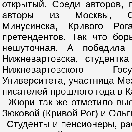
открытый. Среди авторов, 
авторы из Москвы, Санк
Минусинска, Кривого Ро
претендентов. Так что бо
нешуточная. А победила
Нижневартовска, студентка
Нижневартовского Госу
Университета, участница М
писателей прошлого года в 
Жюри так же отметило вы
Зюковой (Кривой Рог) и Оль
Студенты и пенсионеры, ра