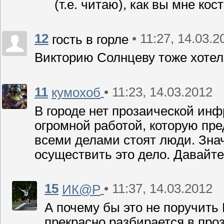
(т.е. читаю), как вы мне ко
12
• 11:27, 14.03.2
гость в горле
Викторию Солнцеву тоже хотел
11
• 11:23, 14.03.2012
кумохоб
В городе нет прозаической инф
огромной работой, которую пре
всеми делами стоят люди. Значи
осуществить это дело. Давайте
15
• 11:37, 14.03.2012
ИК@Р
А почему бы это не поручить
прекрасно разбирается в про