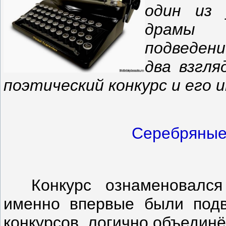
один из 
драмы с
подведен
два взгля
поэтический конкурс и его 
Серебряные
Конкурс ознаменовался 
именно впервые были подв
конкурсов, логично объедин