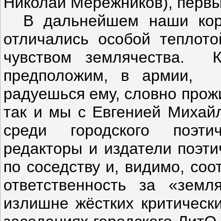
Николай Мережников), первы
В дальнейшем наши корот
отличались особой теплот
чувством землячества. К
предположим, в армии, 
радуешься ему, словно прож
так и мы с Евгенией Михай
среди городского поэти
редакторы и издатели поэти
по соседству и, видимо, соо
ответственность за «земл
излишне жёстких критически