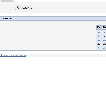
Отправить
Calendar
Пн
Вт
1
2
8
9
15
16
22
23
29
30
Полная версия сайта