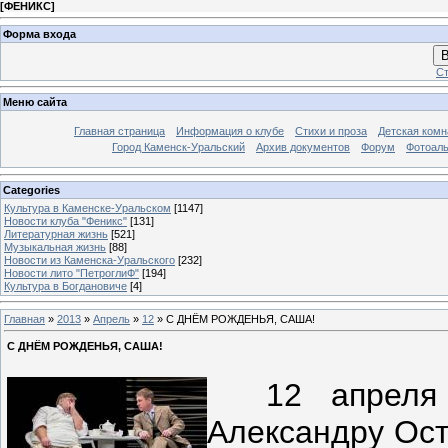
[
ФЕНИКС
]
Форма входа
В
Ст
Меню сайта
Главная страница
Информация о клубе
Стихи и проза
Детская комн
Город Каменск-Уральский
Архив документов
Форум
Фотоал
Categories
Культура в Каменске-Уральском
[1147]
Новости клуба "Феникс"
[131]
Литературная жизнь
[521]
Музыкальная жизнь
[88]
Новости из Каменска-Уральского
[232]
Новости лито "ПетроглиФ"
[194]
Культура в Богдановиче
[4]
Главная
»
2013
»
Апрель
»
12
» С ДНЁМ РОЖДЕНЬЯ, САША!
С ДНЁМ РОЖДЕНЬЯ, САША!
12 апреля в
Александру Ост