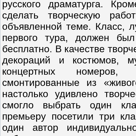
русского драматурга. Кро
сделать творческую рабо
объявленной теме. Класс, 
первого тура, должен был
бесплатно. В качестве твор
декораций и костюмов, му
концертных номеров,
смонтированные из «живо
настолько удивлено творче
смогло выбрать один кла
премьеру посетили три кла
один автор индивидуально