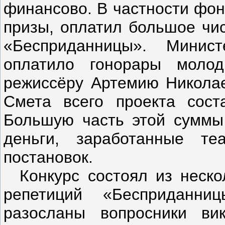
финансово. В частности фон
призы, оплатил большое чис
«Бесприданницы». Минис
оплатило гонорары молод
режиссёру Артемию Николае
Смета всего проекта сост
Большую часть этой суммы
деньги, заработанные те
постановок.
Конкурс состоял из нескол
репетиций «Бесприданн
разосланы вопросники ви