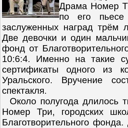
Драма Номер Тр
по его пьесе
заслуженных наград трём л
Две девочки и один мальчи
фонд от Благотворительног
10:6:4. Именно на такие 
сертификаты одного из к
Уральского. Вручение со
спектакля.
Около полугода длилось т
Номер Три, городских шко
Благотворительного фонда. 