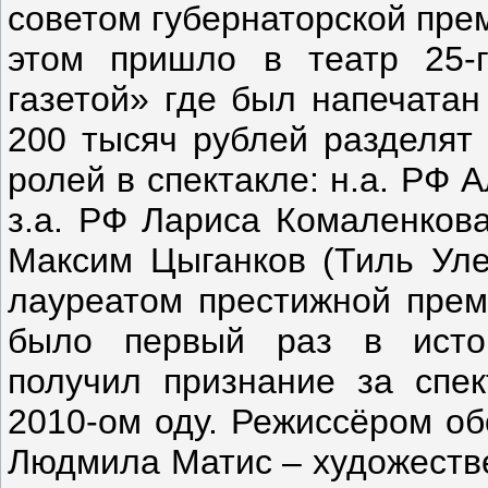
советом губернаторской пре
этом пришло в театр 25-
газетой» где был напечатан
200 тысяч рублей разделят
ролей в спектакле: н.а. РФ 
з.а. РФ Лариса Комаленкова
Максим Цыганков (Тиль Уле
лауреатом престижной преми
было первый раз в истор
получил признание за спе
2010-ом оду. Режиссёром об
Людмила Матис – художеств