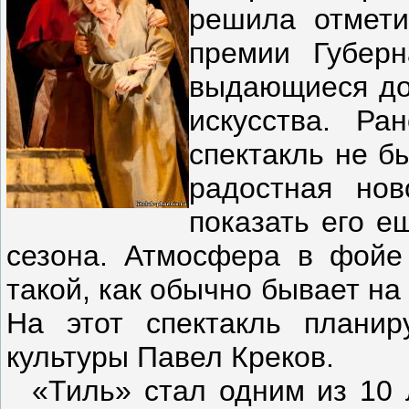
решила отмети
премии Губерн
выдающиеся до
искусства. Ра
спектакль не б
радостная нов
показать его е
сезона. Атмосфера в фойе 
такой, как обычно бывает на
На этот спектакль планир
культуры Павел Креков.
«Тиль» стал одним из 10 