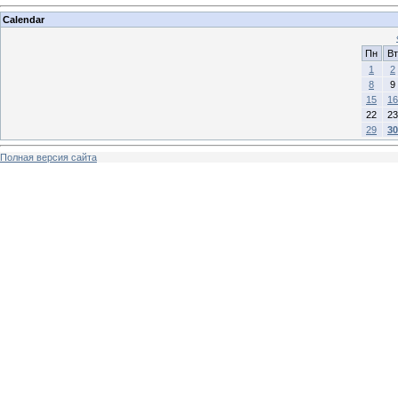
Calendar
Пн
Вт
1
2
8
9
15
16
22
23
29
30
Полная версия сайта