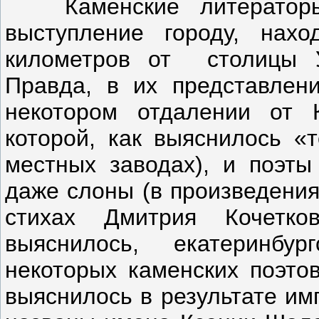
Каменские литераторы, 
выступление городу, нахо
километров от столицы У
Правда, в их представлени
некотором отдалении от 
которой, как выяснилось «т
местных заводах), и поэты
даже слоны (в произведения
стихах Дмитрия Кочетк
выяснилось, екатеринбу
некоторых каменских поэтов
выяснилось в результате им