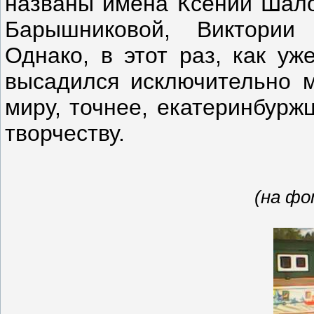
названы имена Ксении Шало
Барышниковой, Виктории 
Однако, в этот раз, как уж
высадился исключительно 
миру, точнее, екатеринбур
творчеству.
(на фо