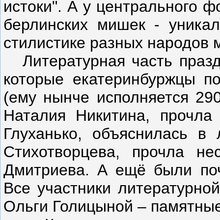
истоки". А у центрального ф
берлинских мишек - уникал
стилистике разных народов 
Литературная часть праздн
которые екатеринбуржцы по
(ему нынче исполняется 290
Наталия Никитина, прочла
Глуханько, объяснилась в
Стихотворцева, прочла не
Дмитриева. А ещё были по
Все участники литературной
Ольги Голицыной – памятные