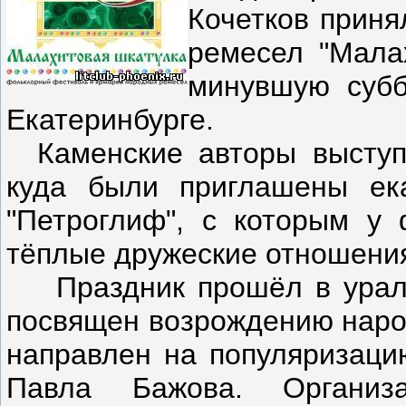
Кочетков приня
ремесел "Мала
минувшую субб
Екатеринбурге.
Каменские авторы выступи
куда были приглашены ека
"Петроглиф", с которым у 
тёплые дружеские отношени
Праздник прошёл в уральс
посвящен возрождению народ
направлен на популяризацию
Павла Бажова. Организ