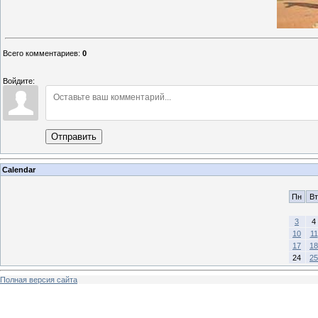
Всего комментариев
:
0
Войдите:
Отправить
Calendar
Пн
Вт
3
4
10
11
17
18
24
25
Полная версия сайта