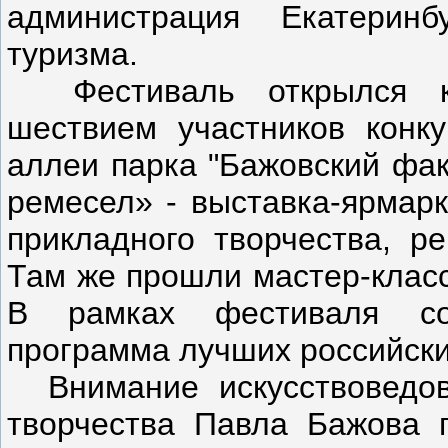
администрация Екатерин
туризма.
Фестиваль открылся ко
шествием участников конк
аллеи парка "Бажовский фак
ремесел» - выставка-ярмарк
прикладного творчества, ре
Там же прошли мастер-класс
В рамках фестиваля со
программа лучших российски
Внимание искусствоведов,
творчества Павла Бажова п