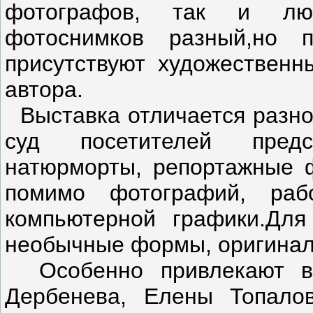
фотографов, так и люб
фотоснимков разный,но 
присутствуют художественн
автора.
Выставка отличается разно
суд посетителей предс
натюрморты, репортажные ф
помимо фотографий, ра
компьютерной графики.Для
необычные формы, оригина
Особенно привлекают вн
Дербенева, Елены Топало