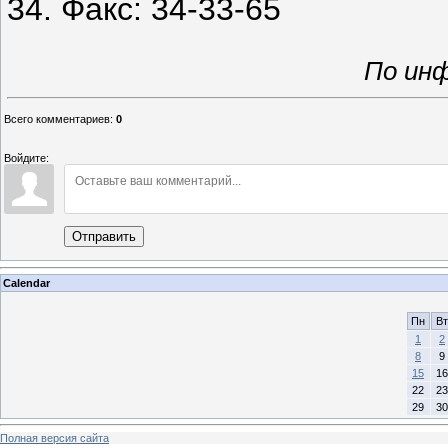
34. Факс: 34-33-65
По инф
Всего комментариев
:
0
Войдите:
Отправить
Calendar
Пн
Вт
1
2
8
9
15
16
22
23
29
30
Полная версия сайта