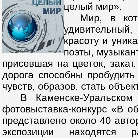
целый мир».
Мир, в кото
удивительный,
красоту и уник
поэты, музыкан
присевшая на цветок, закат
дорога способны пробудить
чувств, образов, стать объек
В Каменске-Уральском 
фотовыставка-конкурс «В об
представлено около 40 авто
экспозиции находятся 