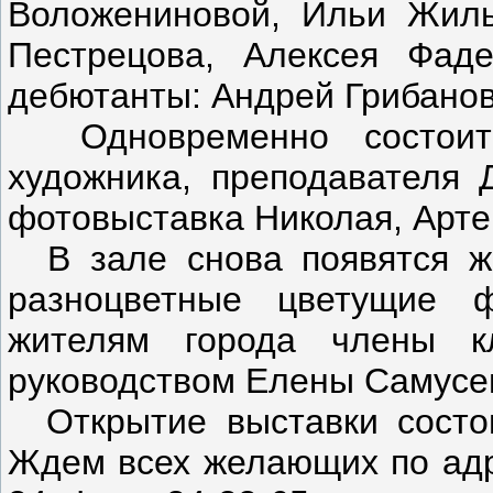
Воложениновой, Ильи Жиль
Пестрецова, Алексея Фад
дебютанты: Андрей Грибано
Одновременно состоитс
художника, преподавателя
фотовыставка Николая, Арте
В зале снова появятся жи
разноцветные цветущие ф
жителям города члены к
руководством Елены Самусе
Открытие выставки состои
Ждем всех желающих по адре